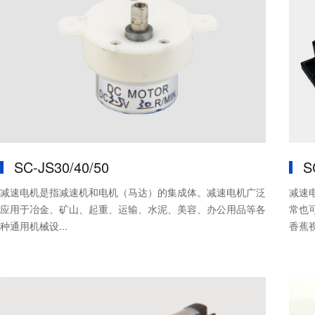
SC-JS30/40/50
S
减速电机是指减速机和电机（马达）的集成体。减速电机广泛
减速
应用于冶金、矿山、起重、运输、水泥、美容、办公用品等各
常也可
种通用机械设...
香蕉视