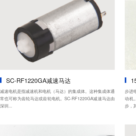
SC-RF1220GA减速马达
1
减速电机是指减速机和电机（马达）的集成体。这种集成体通
步进
常也可称为齿轮马达或齿轮电机。SC-RF1220GA减速马达由
动机
深圳...
步