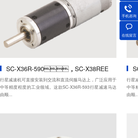
手机咨询
在线留言
SC-X36R-590，SC-X38REE
S
行星减速机可直接安装到交流和直流伺服马达上，广泛应用于
行星
中等精度程度的工业领域。这款SC-X36R-593行星减速马达
中等精
由顺...
由顺..