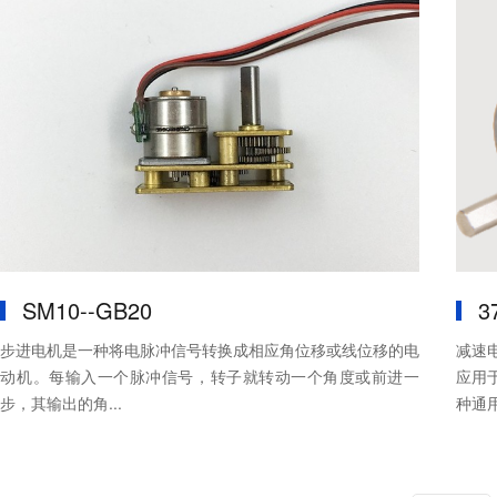
SM10--GB20
3
步进电机是一种将电脉冲信号转换成相应角位移或线位移的电
减速电
动机。每输入一个脉冲信号，转子就转动一个角度或前进一
应用于冶
步，其输出的角...
种通用