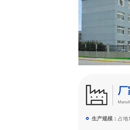
厂
Manufa
占地1
生产规模：