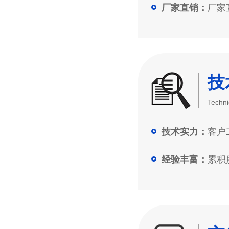
厂家直
厂家直销：
技
Techni
客户工
技术实力：
累积服
经验丰富：