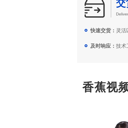
交
Delive
灵活匹
快速交货：
技术工
及时响应：
香蕉视