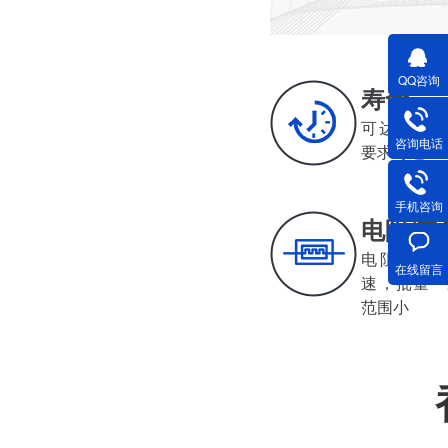
深圳减速电机电机厂家为您揭秘:减速电机节能及优化设计策略
QQ咨询
寿命
可达500-2
咨询电话
要求可达30
手机咨询
电阻/电
电阻电感值小
在线留言
深圳减速电机电机厂家为您揭秘:减速电机在各行业中的典型应用案例分享
速，批量
范围小