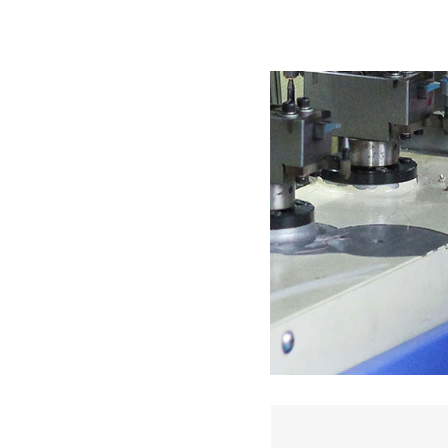
深圳香蕉视频久久下载电机厂家为您揭秘:了解减速电机的基本工作原理及性能参数
深圳微型直流电机电机厂家为您揭秘:微型直流电机行业中的技术进步与未来趋势
深圳微型直流电机电机厂家为您揭秘:了解微型直流电机的设计、开发及制造过程