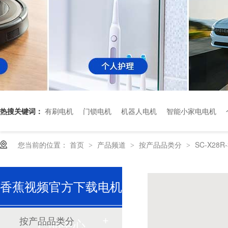
热搜关键词：
有刷电机
门锁电机
机器人电机
智能小家电电机
您当前的位置：
首页
产品频道
按产品品类分
SC-X28R
>
>
>
深圳香蕉视频久久下载电机厂家为您揭秘:了解减速电机的基本工作原理及性能参数
香蕉视频官方下载电机
按产品品类分
产品中心