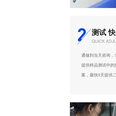
测试 
QUICK ADJ
通做到当天咨询，当
提供样品测试中的技
案，最快3天提供二