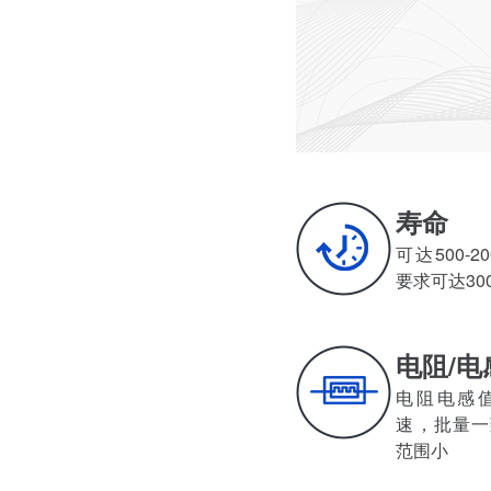
寿命
可达500-20
要求可达30
电阻/电
电阻电感值小
速，批量
范围小