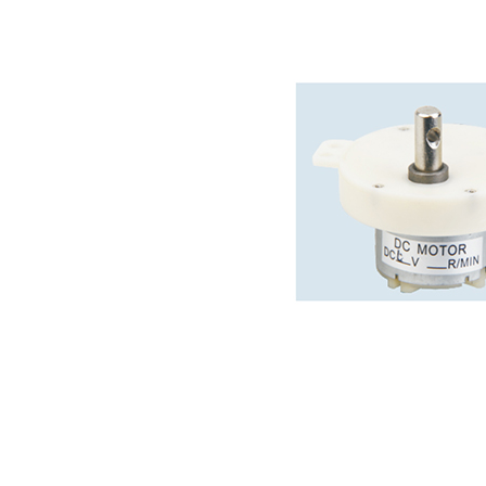
深圳减速电机电机厂家为您揭秘:减速电机节能及优化设计策略
深圳减速电机电机厂家为您揭秘:减速电机在各行业中的典型应用案例分享