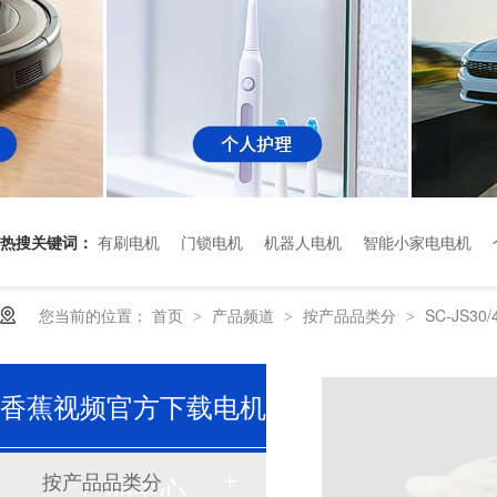
热搜关键词：
有刷电机
门锁电机
机器人电机
智能小家电电机
您当前的位置：
首页
产品频道
按产品品类分
SC-JS30/
>
>
>
香蕉视频官方下载电机
深圳香蕉视频久久下载电机厂家为您揭秘:了解减速电机的基本工作原理及性能参数
按产品品类分
产品中心