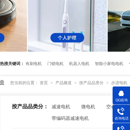
热搜关键词：
有刷电机
门锁电机
机器人电机
智能小家电电机
您当前的位置：
首页
产品频道
按产品品类分
步进电机
>
>
>
QQ咨询
按产品品类分：
减速电机
微电机
空心杯电机
带编码器减速电机
咨询电话