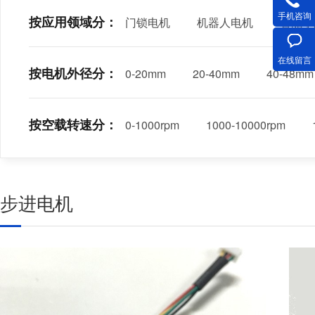
手机咨询
按应用领域分：
门锁电机
机器人电机
智能小
在线留言
按电机外径分：
0-20mm
20-40mm
40-48mm
按空载转速分：
0-1000rpm
1000-10000rpm
步进电机