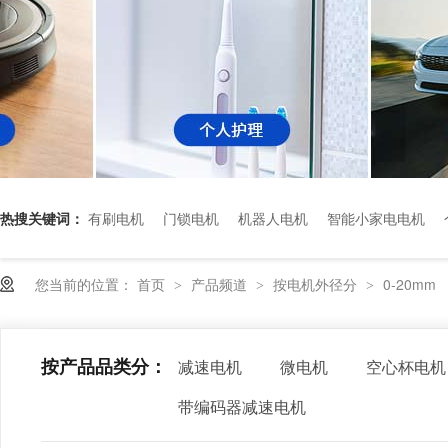
热搜关键词：
有刷电机
门锁电机
机器人电机
智能小家电电机
您当前的位置：
首页
产品频道
按电机外径分
0-20mm
>
>
>
按产品品类分：
减速电机
微电机
空心杯电机
带编码器减速电机