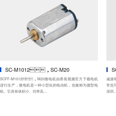
SC-M1012，SC-M20
S
SCFF-M1012，M20微电机由香蕉视频官方下载电机
减速
进行生产，微电机是一种小型化的电动机，也被称为微型电
常也可
机。它具有体积小、功率高...
深圳..