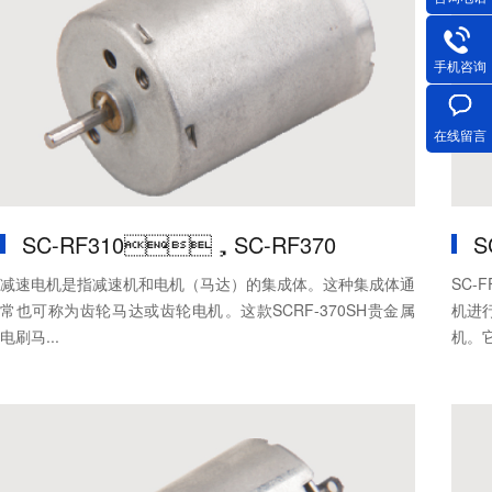
手机咨询
在线留言
SC-RF310，SC-RF370
S
减速电机是指减速机和电机（马达）的集成体。这种集成体通
SC-
常也可称为齿轮马达或齿轮电机。这款SCRF-370SH贵金属
机进行
电刷马...
机