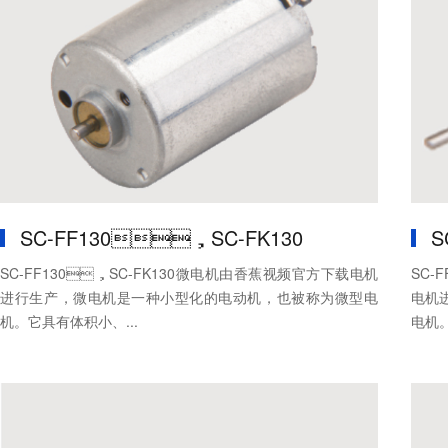
SC-FF130，SC-FK130
S
SC-FF130，SC-FK130微电机由香蕉视频官方下载电机
SC-
进行生产，微电机是一种小型化的电动机，也被称为微型电
电机进
机。它具有体积小、...
电机