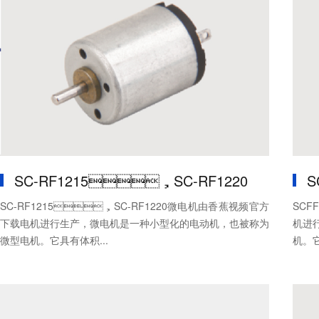
SC-RF1215，SC-RF1220
S
SC-RF1215，SC-RF1220微电机由香蕉视频官方
SCF
下载电机进行生产，微电机是一种小型化的电动机，也被称为
机进行
微型电机。它具有体积...
机