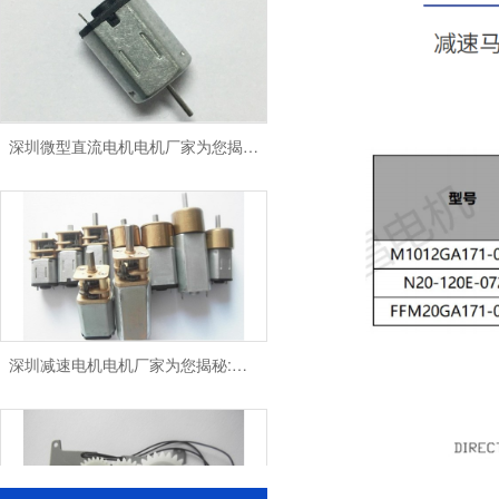
深圳微型直流电机电机厂家为您揭秘:微型直流电机 - 高效能、低噪音
深圳减速电机电机厂家为您揭秘:电机行业发展中减速电机的市场前景展望