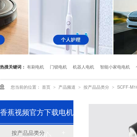
热搜关键词：
有刷电机
门锁电机
机器人电机
智能小家电电机
深圳香蕉视频久久下载电机厂家为您揭秘:了解减速电机的基本工作原理及性能参数
您当前的位置：
首页
产品频道
按产品品类分
SCFF-M1
>
>
>
香蕉视频官方下载电机
深圳微型直流电机电机厂家为您揭秘:微型直流电机行业中的技术进步与未来趋势
按产品品类分
产品中心