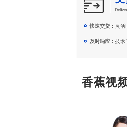
Delive
灵活匹
快速交货：
技术工
及时响应：
香蕉视