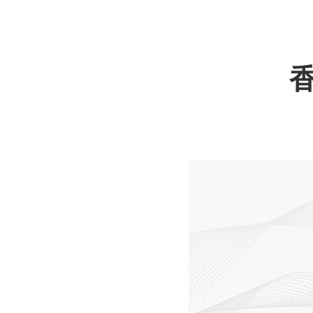
深圳微型直流电机电机厂家为您揭秘:微型直流电机的技术创新与市场应用