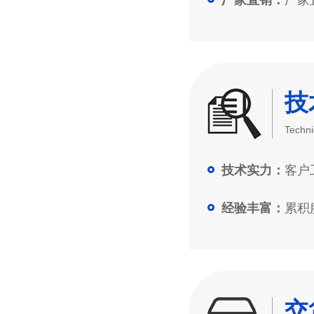
技
Techni
客户工
技术实力：
累积服
经验丰富：
交