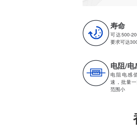
寿命
可达500-200
要求可达30
电阻/电
电阻电感值小
速，批量
范围小