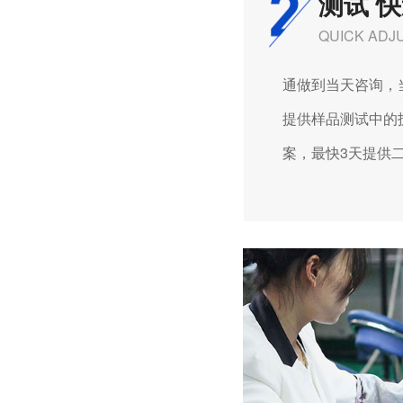
测试 
QUICK ADJ
通做到当天咨询，当
提供样品测试中的技
案，最快3天提供二次