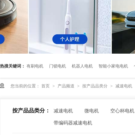
热搜关键词：
有刷电机
门锁电机
机器人电机
智能小家电电机
您当前的位置：
首页
产品频道
按产品品类分
减速电机
>
>
>
按产品品类分：
减速电机
微电机
空心杯电机
带编码器减速电机