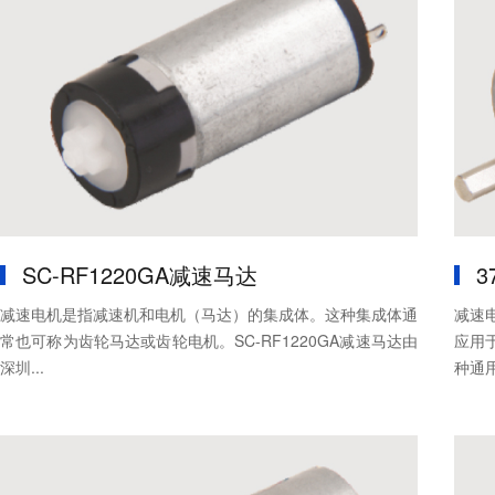
SC-RF1220GA减速马达
3
减速电机是指减速机和电机（马达）的集成体。这种集成体通
减速
常也可称为齿轮马达或齿轮电机。SC-RF1220GA减速马达由
应用于冶
深圳...
种通用