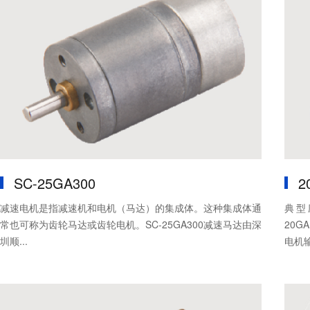
SC-25GA300
2
减速电机是指减速机和电机（马达）的集成体。这种集成体通
典型
常也可称为齿轮马达或齿轮电机。SC-25GA300减速马达由深
20G
圳顺...
电机输