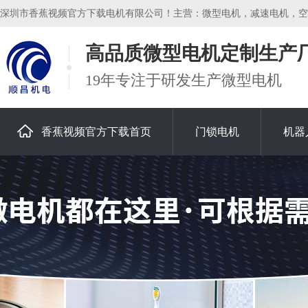
深圳市香蕉视频官方下载电机有限公司！主营：微型电机，减速电机，空心杯
高品质微型电机定制生产
19年专注于研发生产微型电机
香蕉视频官方下载首页
门锁电机
机器
关于香蕉视频官方下载