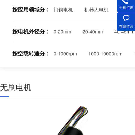
手机咨询
按应用领域分：
门锁电机
机器人电机
智能小
在线留言
按电机外径分：
0-20mm
20-40mm
40-48mm
按空载转速分：
0-1000rpm
1000-10000rpm
无刷电机