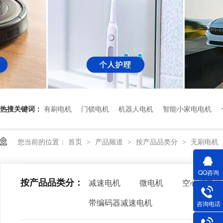
热搜关键词：
有刷电机
门锁电机
机器人电机
智能小家电电机
您当前的位置：
首页
产品频道
按产品品类分
无刷电机
>
>
>
QQ咨询
按产品品类分：
减速电机
微电机
空心杯电机
带编码器减速电机
咨询电话