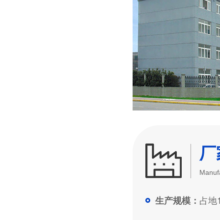
厂
Manufa
占地1
生产规模：