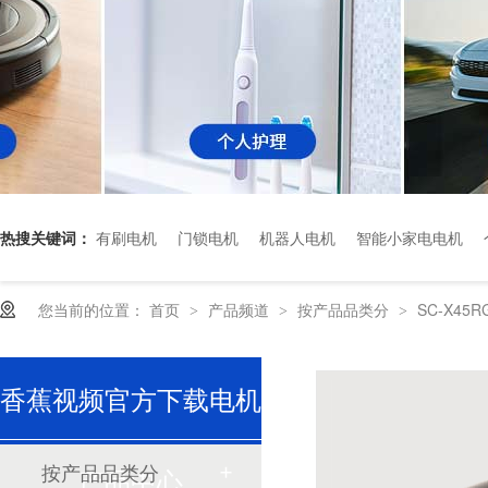
热搜关键词：
有刷电机
门锁电机
机器人电机
智能小家电电机
您当前的位置：
首页
产品频道
按产品品类分
SC-X45
>
>
>
深圳香蕉视频久久下载电机厂家为您揭秘:了解减速电机的基本工作原理及性能参数
香蕉视频官方下载电机
按产品品类分
产品中心