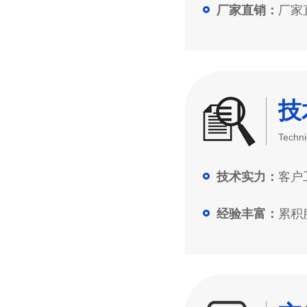
厂家直
厂家直销：
技
Techni
客户工
技术实力：
累积服
经验丰富：