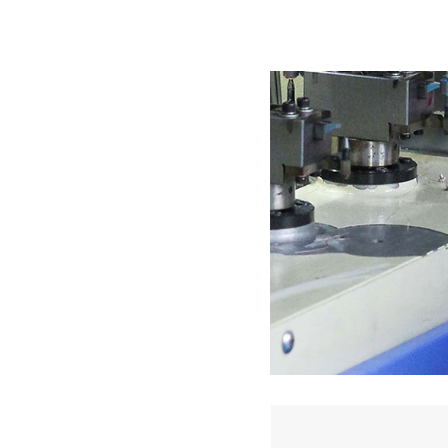
深圳香蕉视频久久下载电机厂家为您揭秘:了解减速电机的基本工作原理及性能参数
深圳微型直流电机电机厂家为您揭秘:微型直流电机行业中的技术进步与未来趋势
深圳微型直流电机电机厂家为您揭秘:了解微型直流电机的设计、开发及制造过程