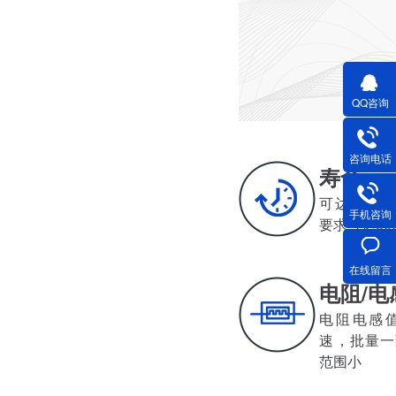
深圳减速电机电机厂家为您揭秘:减速电机节能及优化设计策略
QQ咨询
咨询电话
寿命
深圳减速电机电机厂家为您揭秘:减速电机在各行业中的典型应用案例分享
可达500-20
手机咨询
要求可达30
在线留言
电阻/电
电阻电感值小
速，批量
深圳香蕉视频久久下载电机厂家为您揭秘:了解减速电机的基本工作原理及性能参数
范围小