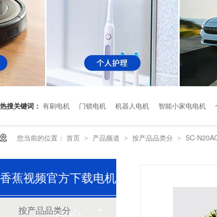
热搜关键词：
有刷电机
门锁电机
机器人电机
智能小家电电机
深圳香蕉视频久久下载电机厂家为您揭秘:了解减速电机的基本工作原理及性能参数
您当前的位置：
首页
产品频道
按产品品类分
SC-N20
>
>
>
香蕉视频官方下载电机
按产品品类分
深圳微型直流电机电机厂家为您揭秘:微型直流电机行业中的技术进步与未来趋势
产品中心