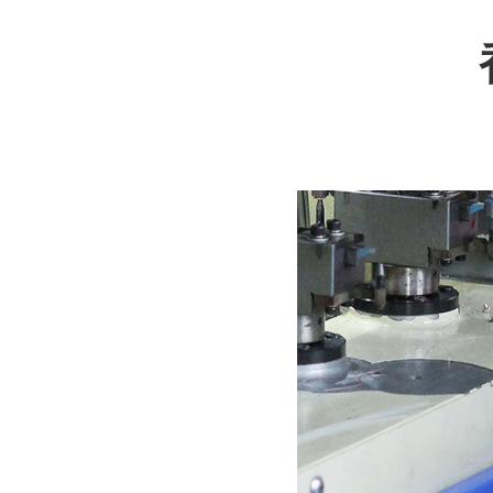
深圳微型直流电机电机厂家为您揭秘:微型直流电机行业中的技术进步与未来趋势
深圳微型直流电机电机厂家为您揭秘:了解微型直流电机的设计、开发及制造过程