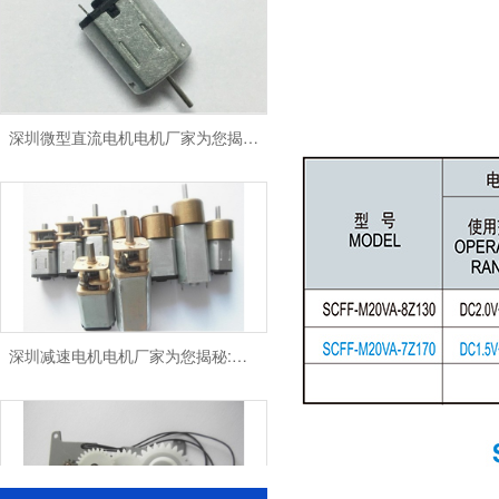
深圳微型直流电机电机厂家为您揭秘:微型直流电机 - 高效能、低噪音
深圳减速电机电机厂家为您揭秘:电机行业发展中减速电机的市场前景展望