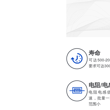
寿命
可达500-20
要求可达30
电阻/电
电阻电感值小
速，批量
范围小