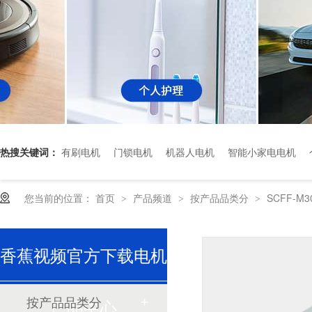
热搜关键词：
有刷电机
门锁电机
机器人电机
智能小家电电机
深圳香蕉视频久久下载电机厂家为您揭秘:了解减速电机的基本工作原理及性能参数
您当前的位置：
首页
产品频道
按产品品类分
SCFF-M3
>
>
>
香蕉视频官方下载电机
深圳微型直流电机电机厂家为您揭秘:微型直流电机行业中的技术进步与未来趋势
按产品品类分
产品中心