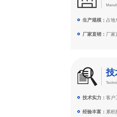
Manufa
占地1
生产规模：
厂家直
厂家直销：
技
Techni
客户工
技术实力：
累积服
经验丰富：