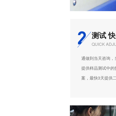
测试 
QUICK ADJ
通做到当天咨询，当
提供样品测试中的技
案，最快3天提供二