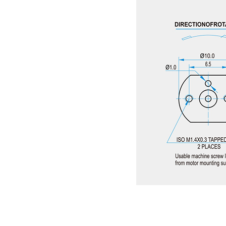
深圳减速电机电机厂家为您揭秘:减速电机在各行业中的典型应用案例分享
深圳香蕉视频久久下载电机厂家为您揭秘:了解减速电机的基本工作原理及性能参数