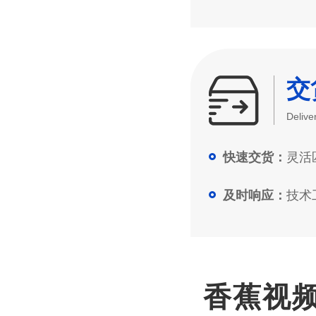
交
Delive
灵活匹
快速交货：
技术工
及时响应：
香蕉视