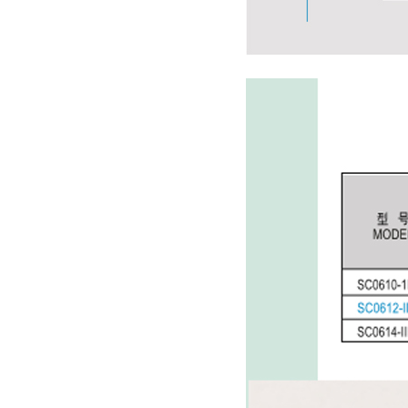
深圳减速电机电机厂家为您揭秘:减速电机节能及优化设计策略
深圳减速电机电机厂家为您揭秘:减速电机在各行业中的典型应用案例分享
深圳香蕉视频久久下载电机厂家为您揭秘:了解减速电机的基本工作原理及性能参数