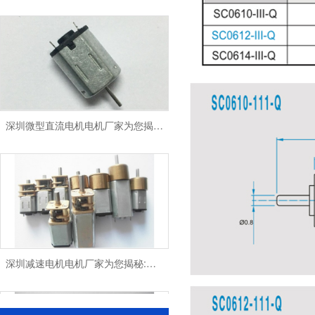
深圳微型直流电机电机厂家为您揭秘:微型直流电机 - 高效能、低噪音
深圳减速电机电机厂家为您揭秘:电机行业发展中减速电机的市场前景展望