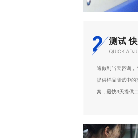
测试 
QUICK ADJ
通做到当天咨询，当
提供样品测试中的技
案，最快3天提供二次