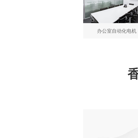
办公室自动化电机