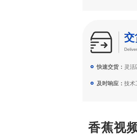
交
Delive
灵活匹
快速交货：
技术工
及时响应：
香蕉视