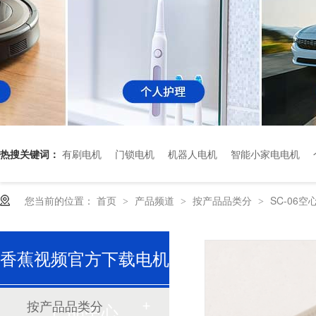
热搜关键词：
有刷电机
门锁电机
机器人电机
智能小家电电机
深圳香蕉视频久久下载电机厂家为您揭秘:了解减速电机的基本工作原理及性能参数
您当前的位置：
首页
产品频道
按产品品类分
SC-06
>
>
>
香蕉视频官方下载电机
按产品品类分
产品中心