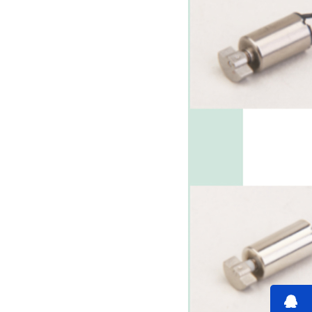
深圳微型直流电机电机厂家为您揭秘:微型直流电机行业中的技术进步与未来趋势
深圳微型直流电机电机厂家为您揭秘:了解微型直流电机的设计、开发及制造过程