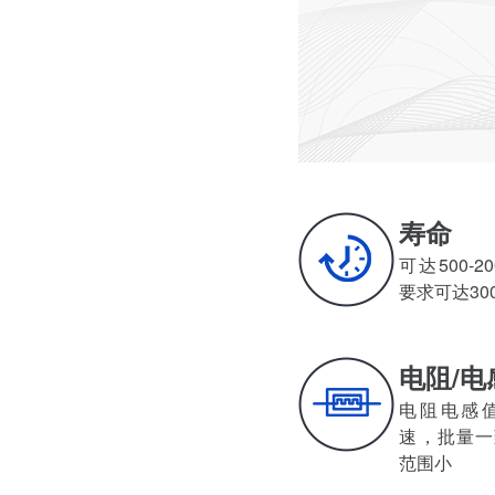
寿命
可达500-20
要求可达30
电阻/电
电阻电感值
速，批量
范围小