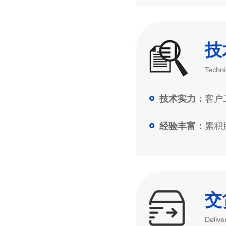
技
Techni
客户工
技术实力：
累积服
经验丰富：
交
Delive