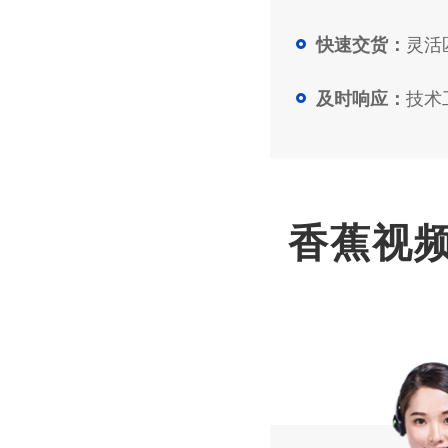
灵活匹
快速交货：
技术工
及时响应：
香蕉视