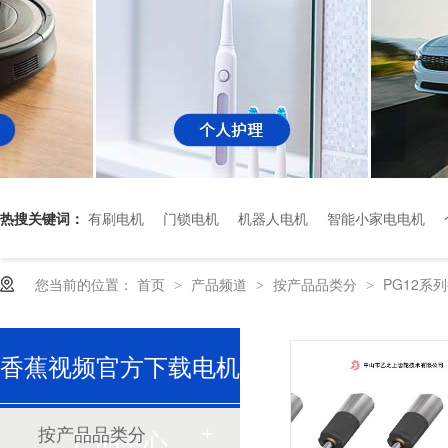
热搜关键词：
有刷电机
门锁电机
机器人电机
智能小家电电机
您当前的位置：
首页
产品频道
按产品品类分
PG12系
深圳香蕉视频久久下载电机厂家为您揭秘:了解减速电机的基本工作原理及性能参数
>
>
>
香蕉视频官方下载电机
按产品品类分
产品中心