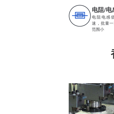
电阻/电
电阻电感值
速，批量
范围小