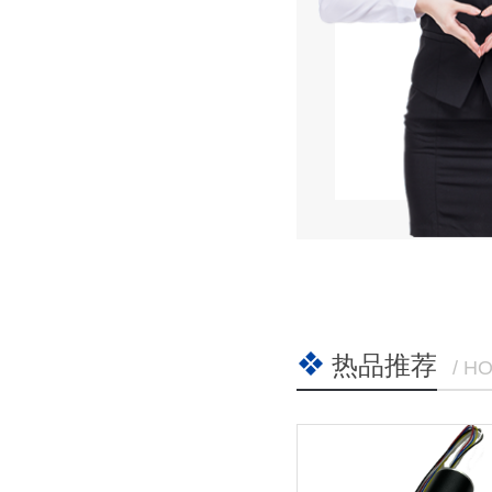
热品推荐
/ H