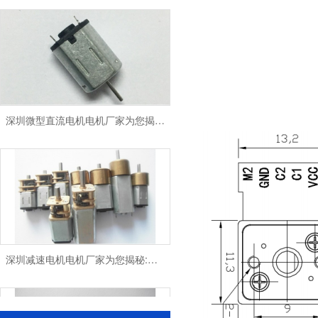
深圳微型直流电机电机厂家为您揭秘:微型直流电机 - 高效能、低噪音
深圳减速电机电机厂家为您揭秘:电机行业发展中减速电机的市场前景展望