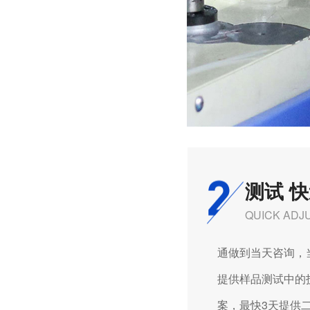
测试 
QUICK ADJ
通做到当天咨询，当
提供样品测试中的技
案，最快3天提供二次