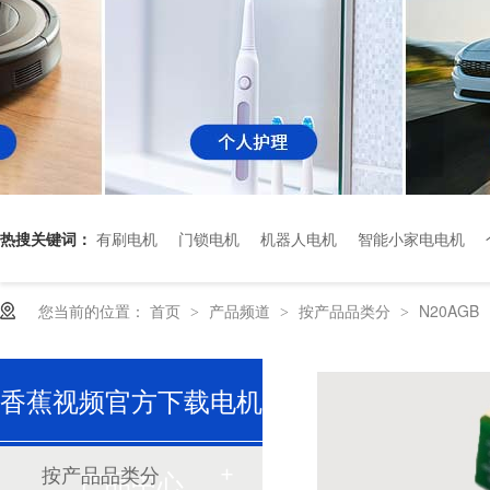
热搜关键词：
有刷电机
门锁电机
机器人电机
智能小家电电机
深圳香蕉视频久久下载电机厂家为您揭秘:了解减速电机的基本工作原理及性能参数
您当前的位置：
首页
产品频道
按产品品类分
N20AGB
>
>
>
香蕉视频官方下载电机
按产品品类分
产品中心