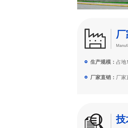
厂
Manufa
占地1
生产规模：
厂家直
厂家直销：
技