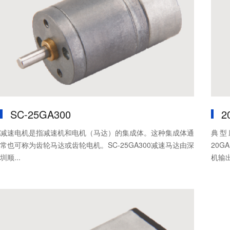
SC-25GA300
2
减速电机是指减速机和电机（马达）的集成体。这种集成体通
典型
常也可称为齿轮马达或齿轮电机。SC-25GA300减速马达由深
20G
圳顺...
机输出