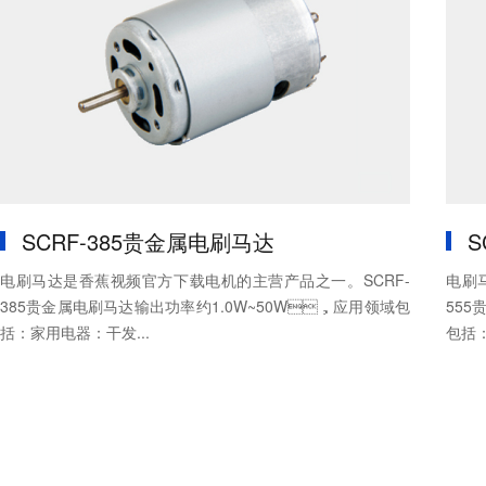
SCRF-385贵金属电刷马达
S
电刷马达是香蕉视频官方下载电机的主营产品之一。SCRF-
电刷马
385贵金属电刷马达输出功率约1.0W~50W，应用领域包
555
括：家用电器：干发...
包括