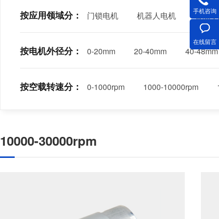
手机咨询
按应用领域分：
门锁电机
机器人电机
智能小
在线留言
按电机外径分：
0-20mm
20-40mm
40-48mm
按空载转速分：
0-1000rpm
1000-10000rpm
10000-30000rpm