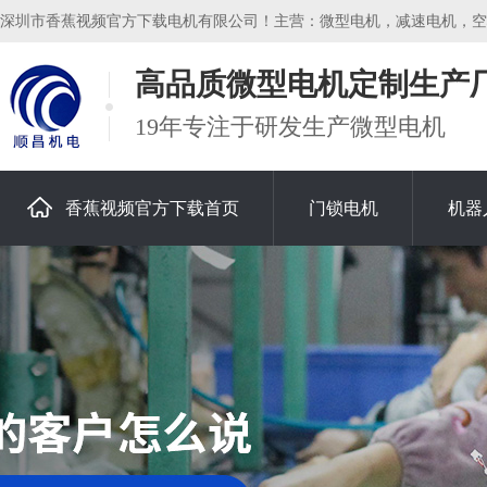
深圳市香蕉视频官方下载电机有限公司！主营：微型电机，减速电机，空心杯
高品质微型电机定制生产
19年专注于研发生产微型电机
香蕉视频官方下载首页
门锁电机
机器
关于香蕉视频官方下载