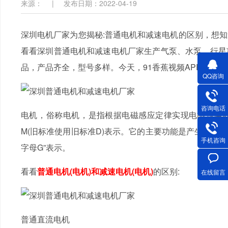
来源：
|
发布日期：2022-04-19
深圳电机厂家为您揭秘:普通电机和减速电机的区别，
看看深圳普通电机和减速电机厂家生产气泵、水泵、行星减速
品，产品齐全，型号多样。今天，91香蕉视频AP
QQ咨询
咨询电话
电机，俗称电机，是指根据电磁感应定律实现电能转换或传
M(旧标准使用旧标准D)表示。它的主要功能是产生驱动扭
手机咨询
字母G”表示。
看看
普通电机(电机)和减速电机(电机)
的区别:
在线留言
普通直流电机