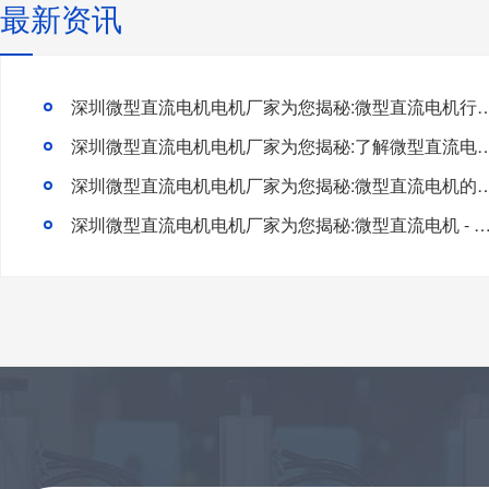
最新资讯
深圳微型直流电机电机厂家为您揭秘:微型直流电机行
深圳微型直流电机电机厂家为您揭秘:了解微型直流电机的设
深圳微型直流电机电机厂家为您揭秘:微型直流电
深圳微型直流电机电机厂家为您揭秘:微型直流电机 - 高效能