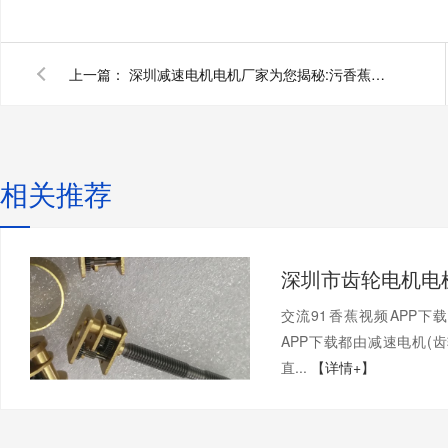
上一篇：
深圳减速电机电机厂家为您揭秘:污香蕉视频网站与交流减速电机的区别
相关推荐
交流91香蕉视频APP下
APP下载都由减速电机(齿
直...
【详情+】