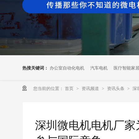
热搜关键词：
办公室自动化电机
汽车电机
医疗智能家
您当前的位置：
首页
资讯频道
资讯头条
深
>
>
>
深圳微电机电机厂家