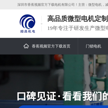
深圳市香蕉视频官方下载电机有限公司！主营：微型电机，减速
高品质微型电机定制
19年专注于研发生产微型
香蕉视频官方下载首页
门锁电机
关于香蕉视频官方下载