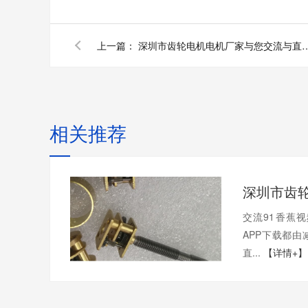
上一篇：
深圳市齿轮电机电机厂家与您交流与直流
相关推荐
交流91香蕉视
APP下载都由减
直...
【详情+】