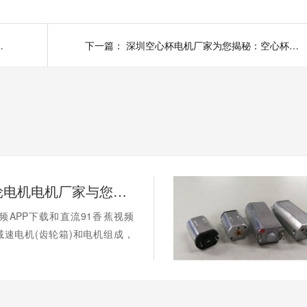
91香蕉视频APP下载
下一篇：
深圳空心杯电机厂家为您揭秘：空心杯电机原理
深圳市齿轮电机电机厂家与您交流与直流91香蕉视频APP下载
频APP下载和直流91香蕉视频
速电机(齿轮箱)和电机组成，