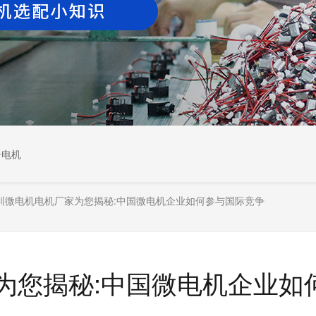
居电机
圳微电机电机厂家为您揭秘:中国微电机企业如何参与国际竞争
为您揭秘:中国微电机企业如