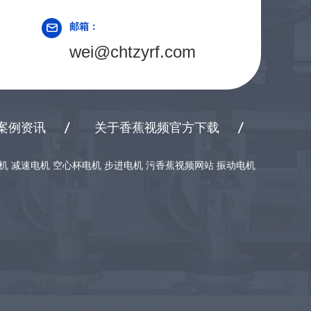
邮箱：
wei@chtzyrf.com
案例资讯
关于香蕉视频官方下载
型电机 减速电机 空心杯电机 步进电机 污香蕉视频网站 振动电机