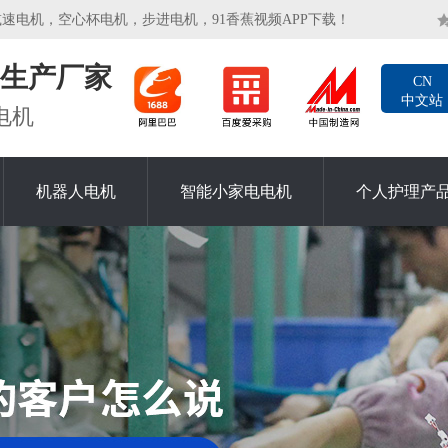
电机，空心杯电机，步进电机，91香蕉视频APP下载！
生产厂家
CN
中文站
电机
机器人电机
智能小家电电机
个人护理产