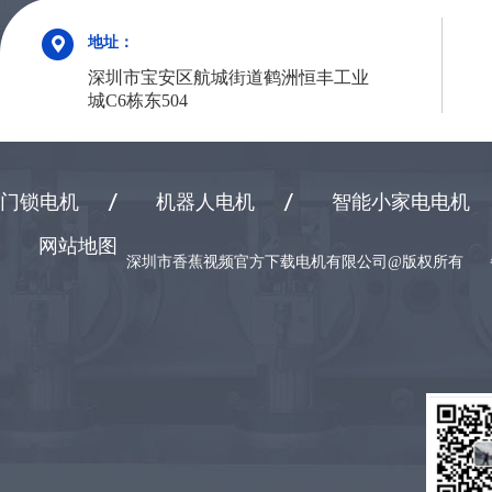
地址：
深圳市宝安区航城街道鹤洲恒丰工业
城C6栋东504
门锁电机
机器人电机
智能小家电电机
网站地图
深圳市香蕉视频官方下载电机有限公司@版权所有