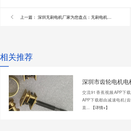
上一篇：
深圳无刷电机厂家为您盘点：无刷电机的优点有哪些
相关推荐
交流91香蕉视频APP下
APP下载都由减速电机(齿
直...
【详情+】