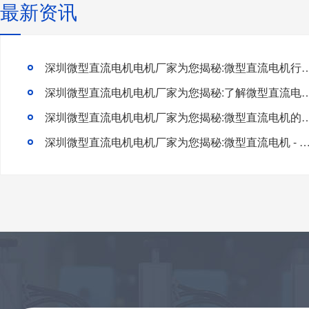
最新资讯
深圳微型直流电机电机厂家为您揭秘:微型直流电机行
深圳微型直流电机电机厂家为您揭秘:了解微型直流电机的
深圳微型直流电机电机厂家为您揭秘:微型直流电
深圳微型直流电机电机厂家为您揭秘:微型直流电机 - 高效能