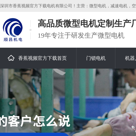
深圳市香蕉视频官方下载电机有限公司！主营：微型电机，减速电机，空心
高品质微型电机定制生产
19年专注于研发生产微型电机
香蕉视频官方下载首页
门锁电机
机器
关于香蕉视频官方下载