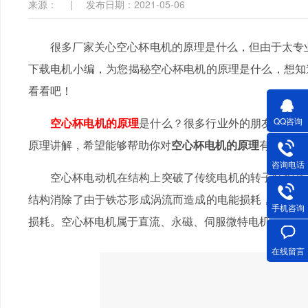
来源：
|
发布日期：2021-05-06
很多厂家关心
空心杯电机的原理是什么
，但由
下载电机小编，为您揭秘
空心杯电机的原理是什么

看看吧！
QQ咨询
空心杯电机的原理
是什么？很多行业外的朋友不是
原理讲解，希望能够帮助你对
空心杯电机的原理
有进一步的了
咨询电话
空心杯电动机在结构上突破了传统电机的转子结构形式
结构消除了由于铁芯形成涡流而造成的电能损耗，同时
手机咨询
损耗。空心杯电机属于直流、永磁、伺服微特电机。
在线留言