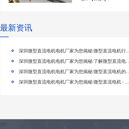
最新资讯
深圳微型直流电机电机厂家为您揭秘:微型直流电机行
深圳微型直流电机电机厂家为您揭秘:了解微型直流电机的
深圳微型直流电机电机厂家为您揭秘:微型直流电
深圳微型直流电机电机厂家为您揭秘:微型直流电机 - 高效能