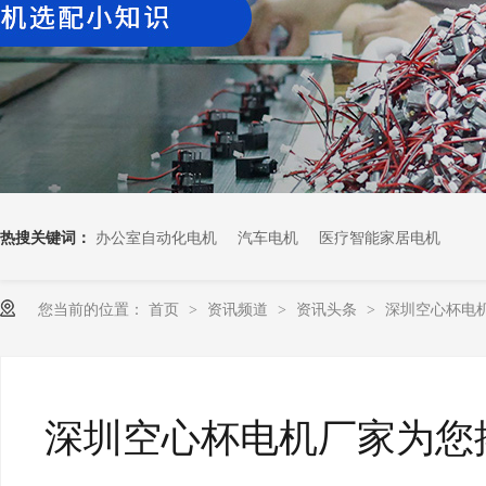
热搜关键词：
办公室自动化电机
汽车电机
医疗智能家居电机
您当前的位置：
首页
资讯频道
资讯头条
深圳空心杯电机厂
>
>
>
深圳空心杯电机厂家为您揭秘