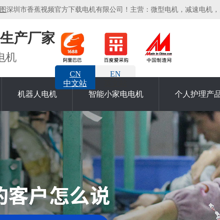
图
深圳市香蕉视频官方下载电机有限公司！主营：微型电机，减速电机，空
生产厂家
电机
CN
EN
中文站
英文站
机器人电机
智能小家电电机
个人护理产