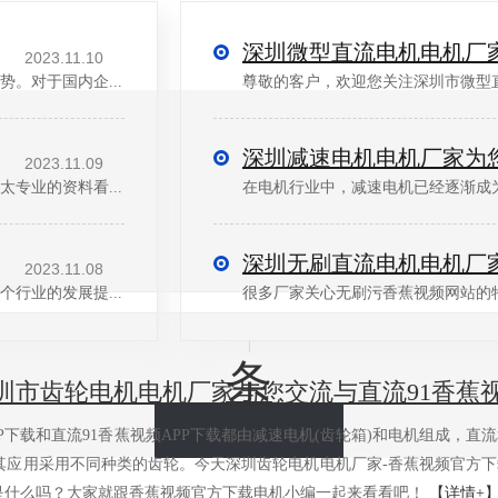
2023.11.10
。对于国内企...
2023.11.09
太专业的资料看...
在电机行业中，减速电机已经逐渐成
2023.11.08
行业的发展提...
条
圳市齿轮电机电机厂家与您交流与直流91香蕉视
P下载和直流91香蕉视频APP下载都由减速电机(齿轮箱)和电机组成，直
机根据其应用采用不同种类的齿轮。今天深圳齿轮电机电机厂家-香蕉视频官方下载
道是什么吗？大家就跟香蕉视频官方下载电机小编一起来看看吧！
【详情+