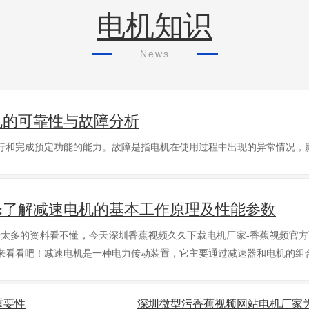
电机知识
News
机的可靠性与故障分析
行和完成预定功能的能力。故障是指电机在使用过程中出现的异常情况
:了解减速电机的基本工作原理及性能参数
于太多的资料看不懂，今天深圳香蕉视频久久下载电机厂家-香蕉视频
一起来看看吧！减速电机是一种电力传动装置，它主要通过减速器和电机的
重要性
深圳微型污香蕉视频网站电机厂家