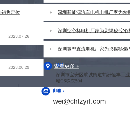
的销售定位
深圳新能源汽车电机电机厂家为您揭
深圳空心杯电机厂家为您揭秘:空心
2023.07.26
深圳微型直流电机厂家为您揭秘:微
查看更多 +
地址：
2023.06.29
深圳市宝安区航城街道鹤洲恒丰工业
城C6栋东504
门
邮箱：
wei@chtzyrf.com