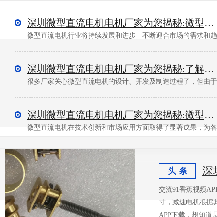
深圳微型直流电机电机厂家为您揭秘:微型直流电机行业中的技术进步与未来趋势
微型直流电机行业将持续发展和进步，不断迎合市场的需求和趋势
深圳微型直流电机电机厂家为您揭秘:了解微型直流电机的设计、开发及制造过程
很多厂家关心微型直流电机的设计、开发及制造过程了，但由于
深圳微型直流电机电机厂家为您揭秘:微型直流电机的技术创新与市场应用
微型直流电机在技术创新和市场应用方面取得了显著成果，为各个
深
头 条
交流91香蕉视频AP
寸，减速电
APP下载，想知