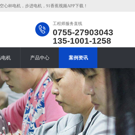
心杯电机，步进电机，91香蕉视频APP下载！
工程师服务直线
0755-27903043
135-1001-1258
品电机
产品中心
案例资讯