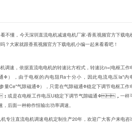
看不懂，今天深圳直流电机减速电机厂家-香蕉视频官方下载电
么吗？大家就跟香蕉视频官方下载电机小编一起来看看吧！
调速，依据直流电电机的转速比方程式，转速比n=(电枢工作
Φ），由于电枢的内电阻Ra十分小，因此电流电压Ia*内
（参量Ce*气隙磁通Φ），只需在气隙磁通Φ稳定下调节电枢工作
；或是在电枢工作电压U稳定下调节气隙磁通Φ，一样
，后面一种称作恒输出功率调速。
专注直流电机调速电机定制生产20年，欢迎广大客户来电咨