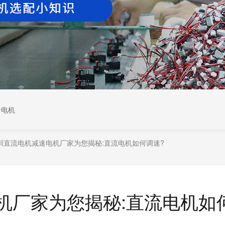
居电机
圳直流电机减速电机厂家为您揭秘:直流电机如何调速?
机厂家为您揭秘:直流电机如