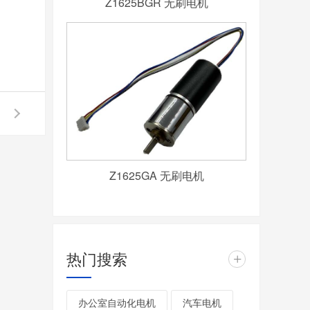
Z1625BGR 无刷电机
Z1625GA 无刷电机
热门搜索
+
办公室自动化电机
汽车电机