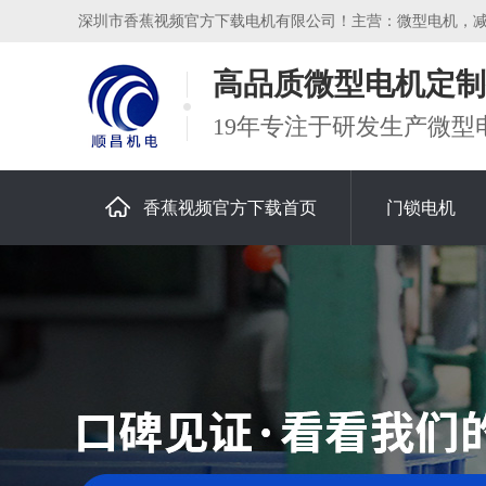
深圳市香蕉视频官方下载电机有限公司！主营：微型电机，减速电
高品质微型电机定制
19年专注于研发生产微型
香蕉视频官方下载首页
门锁电机
关于香蕉视频官方下载