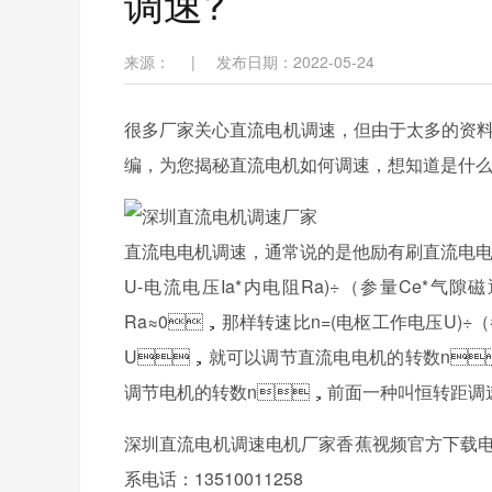
调速?
来源：
|
发布日期：2022-05-24
很多厂家关心直流电机调速，但由于太多的资料
编，为您揭秘直流电机如何调速，想知道是什
直流电电机调速，通常说的是他励有刷直流电电机
U-电流电压Ia*内电阻Ra)÷（参量Ce*气隙磁通
Ra≈0，那样转速比n=(电枢工作电压U)÷
U，就可以调节直流电电机的转数n
调节电机的转数n，前面一种叫恒转距调速
深圳直流电机调速电机厂家香蕉视频官方下载电机
系电话：13510011258