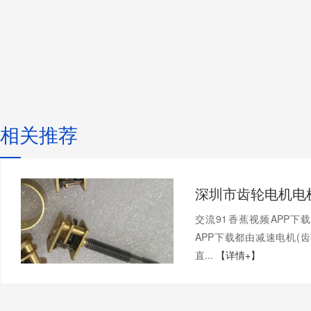
相关推荐
交流91香蕉视频APP下
APP下载都由减速电机(齿轮箱
直...
【详情+】