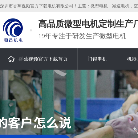
深圳市香蕉视频官方下载电机有限公司！主营：微型电机，减速电机，空
高品质微型电机定制生产
19年专注于研发生产微型电机
香蕉视频官方下载首页
门锁电机
机器
关于香蕉视频官方下载