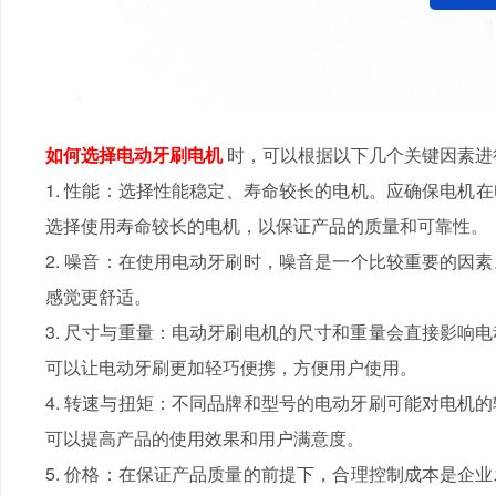
如何选择电动牙刷电机
时，可以根据以下几个关键因素进行考
1. 性能：选择性能稳定、寿命较长的电机。应确
选择使用寿命较长的电机，以保证产品的质量和可靠性。
2. 噪音：在使用电动牙刷时，噪音是一个比较重要的因
感觉更舒适。
3. 尺寸与重量：电动牙刷电机的尺寸和重量会直接影响电
可以让电动牙刷更加轻巧便携，方便用户使用。
4. 转速与扭矩：不同品牌和型号的电动牙刷可能对电机的转
可以提高产品的使用效果和用户满意度。
5. 价格：在保证产品质量的前提下，合理控制成本是企业发