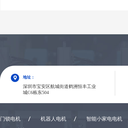
地址：
深圳市宝安区航城街道鹤洲恒丰工业
城C6栋东504
门锁电机
机器人电机
智能小家电电机