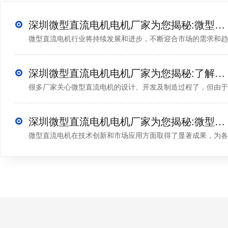
深圳微型直流电机电机厂家为您揭秘:微型直流电机行业中的技术进步与未来趋势
微型直流电机行业将持续发展和进步，不断迎合市场的需求和趋势
深圳微型直流电机电机厂家为您揭秘:了解微型直流电机的设计、开发及制造过程
很多厂家关心微型直流电机的设计、开发及制造过程了，但由于
深圳微型直流电机电机厂家为您揭秘:微型直流电机的技术创新与市场应用
微型直流电机在技术创新和市场应用方面取得了显著成果，为各