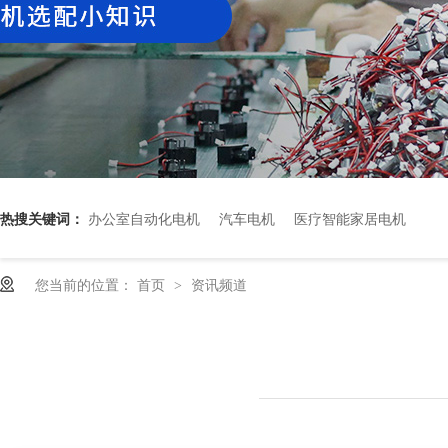
热搜关键词：
办公室自动化电机
汽车电机
医疗智能家居电机
您当前的位置：
首页
资讯频道
>