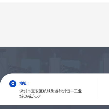
地址：
深圳市宝安区航城街道鹤洲恒丰工业
城C6栋东504