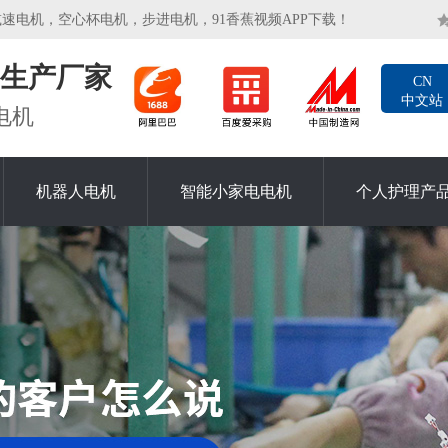
机，空心杯电机，步进电机，91香蕉视频APP下载！
生产厂家
CN
中文站
电机
机器人电机
智能小家电电机
个人护理产