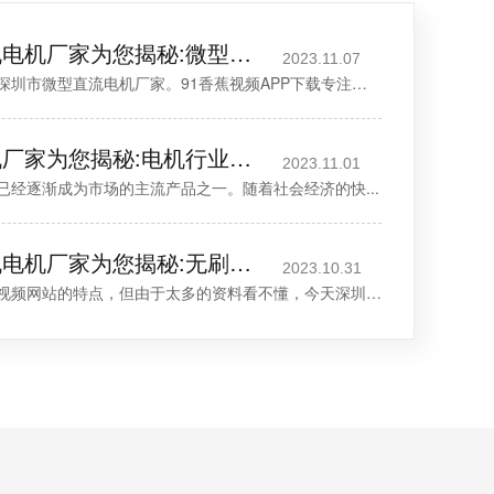
深圳微型直流电机电机厂家为您揭秘:微型直流电机 - 高效能、低噪音
2023.11.07
尊敬的客户，欢迎您关注深圳市微型直流电机厂家。91香蕉视频APP下载专注于微型电机的研发...
深圳减速电机电机厂家为您揭秘:电机行业发展中减速电机的市场前景展望
2023.11.01
电机已经逐渐成为市场的主流产品之一。随着社会经济的快...
深圳无刷直流电机电机厂家为您揭秘:无刷污香蕉视频网站的特点及优势分析
2023.10.31
很多厂家关心无刷污香蕉视频网站的特点，但由于太多的资料看不懂，今天深圳无...