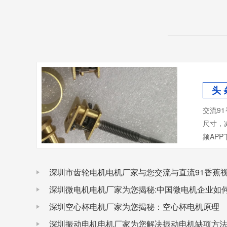
头 
交流91
尺寸
频APP
深圳市齿轮电机电机厂家与您交流与直流91香蕉视
深圳空心杯电机厂家为您揭秘：空心杯电机原理
深圳振动电机电机厂家为您解决振动电机缺项方