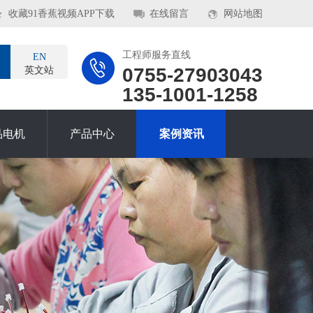
收藏91香蕉视频APP下载
在线留言
网站地图
工程师服务直线
EN
0755-27903043
英文站
135-1001-1258
品电机
产品中心
案例资讯