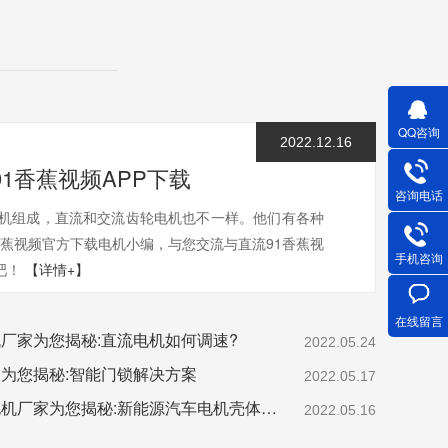
QQ咨询
2022.12.16
1香蕉视频APP下载
咨询电话
成，直流和交流齿轮电机也不一样。他们有各种
香蕉视频官方下载电机小编，与您交流与直流91香蕉视
手机咨询
！
【详情+】
在线留言
厂家为您揭秘:直流电机如何调速?
2022.05.24
为您揭秘:智能门锁解决方案
2022.05.17
深圳新能源汽车电机电机厂家为您揭秘:新能源汽车电机壳体压铸模设计
2022.05.16