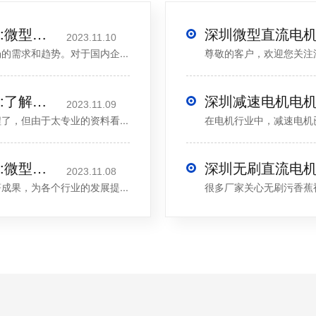
深圳微型直流电机电机厂家为您揭秘:微型直流电机行业中的技术进步与未来趋势
2023.11.10
求和趋势。对于国内企...
深圳微型直流电机电机厂家为您揭秘:了解微型直流电机的设计、开发及制造过程
2023.11.09
，但由于太专业的资料看...
在电机行业中，减速
深圳微型直流电机电机厂家为您揭秘:微型直流电机的技术创新与市场应用
2023.11.08
，为各个行业的发展提...