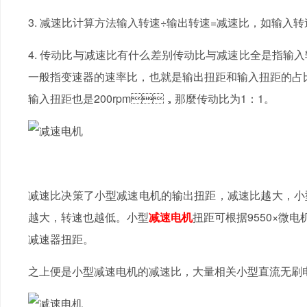
3. 减速比计算方法输入转速÷输出转速=减速比，如输入转速2
4. 传动比与减速比有什么差别传动比与减速比全是指输入转速
一般指变速器的速率比，也就是输出扭距和输入扭距的占比
输入扭距也是200rpm，那麼传动比为1：1。
减速比决策了小型减速电机的输出扭距，减速比越大
越大，转速也越低。小型
减速电机
扭距可根据9550×微
减速器扭距。
之上便是小型减速电机的减速比，大量相关小型直流无刷电机