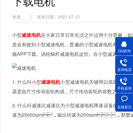
下载电机
来源：
|
发布日期：2021-07-12
小型
减速电机
在大家日常日常生活之中运用十分普遍，如家庭用电
是会有效到小型减速电机，普遍的小型减速电机有减速机
QQ咨询
频APP下载、涡轮蜗杆减速电机这些。在小型减速电机型号选
咨询电话
1. 什么叫小型
减速电机
小型减速电机关键用以低转速扭矩大的
手机咨询
器是由尺寸传动齿轮构成，尺寸传动齿轮的齿数之比，为减速
2. 什么叫减速比减速比为小型减速电机降速设备的减速比
在线留言
速为25000rpm，输出转速为200rpm，那麼减速比为1