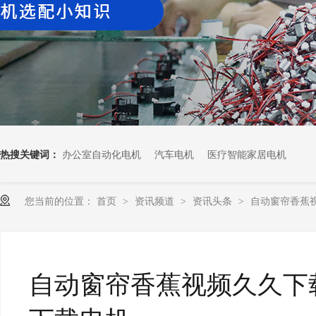
热搜关键词：
办公室自动化电机
汽车电机
医疗智能家居电机
您当前的位置：
首页
资讯频道
资讯头条
自动窗帘香蕉视
>
>
>
自动窗帘香蕉视频久久下载