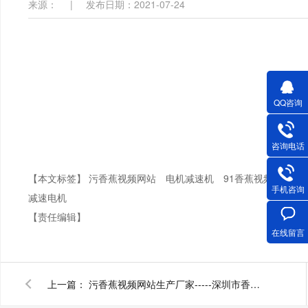
来源：
|
发布日期：2021-07-24
QQ咨询
咨询电话
【本文标签】
污香蕉视频网站
电机减速机
91香蕉视频APP下
手机咨询
减速电机
【责任编辑】
在线留言
上一篇：
污香蕉视频网站生产厂家-----深圳市香蕉视频官方下载电机有限公司