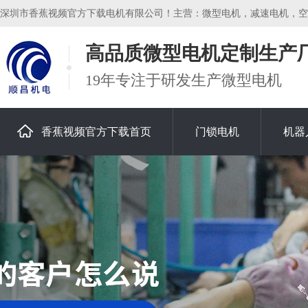
深圳市香蕉视频官方下载电机有限公司！主营：微型电机，减速电机，空心杯电
高品质微型电机定制生产
19年专注于研发生产微型电机
香蕉视频官方下载首页
门锁电机
机器
关于香蕉视频官方下载