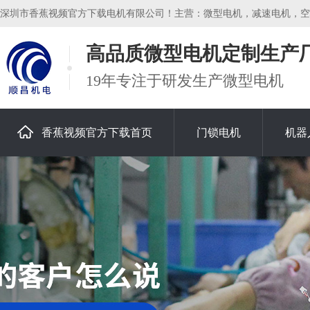
深圳市香蕉视频官方下载电机有限公司！主营：微型电机，减速电机，空心杯电
高品质微型电机定制生产
19年专注于研发生产微型电机
香蕉视频官方下载首页
门锁电机
机器
关于香蕉视频官方下载