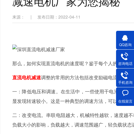
减速电机厂家为您揭秘
来源：
|
发布日期：2022-04-11
QQ咨询
那么，如何实现直流电机的速度呢？鉴于每个人的沟通需求
咨询电话
直流电机减速
调整的常用的方法包括改变励磁电流、改变电
手机咨询
一：降低电压和调速。在生活中，一些使用干电池的旋转
显发现转速较小。这是一种典型的调速方法，可以改变电枢电压
在线留言
二：改变电流。串联电阻越大，机械特性越软，速度越
负载大小的影响，负载越大，调速范围越广，轻负载状态