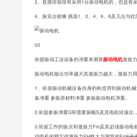
3、直接排放筛有采用1台振动电机的，也是有采
4、振实台能够 挑选1、2、4、6、8及几台
03
依据振动工业设备的净重来测算
振动电机
激振力
振动电机输出功率越大其激振力越大，激振力用
1、依据振动机械设备自身的构造得到振动
备净重 参振原材料净重 参振振动电机净重。
2.依据参振净重G和需要振幅S及其电机转速比
3.依据工作的振次和激振力Fm及其必须振动电机
动电机的额定值激振力FH略大与测算的Fm