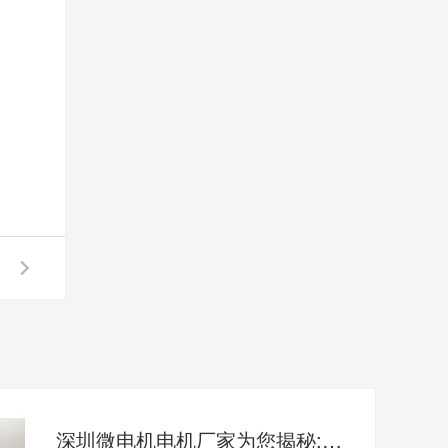
深圳微电机电机厂家为您揭秘:中国微电机企业如何参与国际竞争