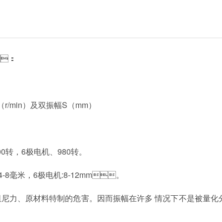
：
（r/min）及双振幅S（mm）
，6极电机、980转。
-8毫米，6极电机:8-12mm。
尼力、原材料特制的危害。因而振幅在许多 情况下不是被量化