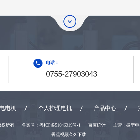
电话：
0755-27903043
电电机
个人护理电机
产品中心
版权所有
备案号：
粤ICP备51046319号-1
百度统计
主营：微
香蕉视频久久下载