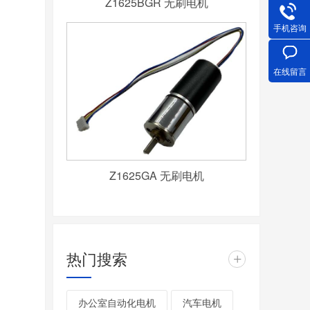
Z1625BGR 无刷电机
手机咨询
在线留言
Z1625GA 无刷电机
热门搜索
+
办公室自动化电机
汽车电机