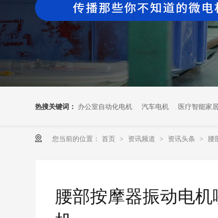
热搜关键词：
办公室自动化电机
汽车电机
医疗智能家
您当前的位置：
首页
资讯频道
资讯头条
腰
>
>
>
腰部按摩器振动电机哪