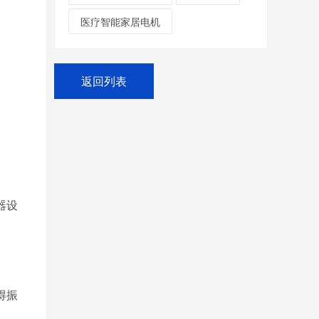
医疗智能家居电机
返回列表
器设
得振