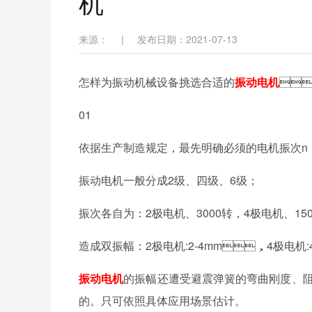
机
来源：
|
发布日期：2021-07-13
怎样为振动机械设备挑选合适的
振动电机

01
依据生产制造规定，最先明确必须的电机振次n
振动电机一般分成2级、四级、6级；
振次各自为：2极电机、3000转，4极电机、1500转
造成双振幅：2极电机:2-4mm，4极电机:4
振动电机
的振幅还遭受避震弹簧的弯曲刚度、阻
的。只可依照具体应用场景估计。