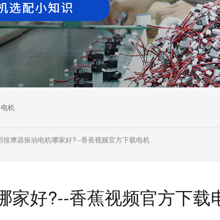
居电机
部按摩器振动电机哪家好?--香蕉视频官方下载电机
家好?--香蕉视频官方下载