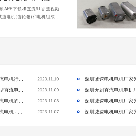
频APP下载和直流91香蕉视频
速电机(齿轮箱)和电机组成，
深圳微型直流电机电机厂家为您揭秘:微型直流电机行业中的技术进步与未来趋势
2023.11.10
深圳微型直流电机电机厂家为您揭秘:了解微型直流电机的设计、开发及制造过程
2023.11.09
深圳微型直流电机电机厂家为您揭秘:微型直流电机的技术创新与市场应用
2023.11.08
深圳微型直流电机电机厂家为您揭秘:微型直流电机 - 高效能、低噪音
2023.11.07