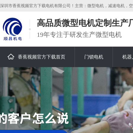
深圳市香蕉视频官方下载电机有限公司！主营：微型电机，减速电机，空心杯
高品质微型电机定制生产
19年专注于研发生产微型电机
香蕉视频官方下载首页
门锁电机
机器
关于香蕉视频官方下载