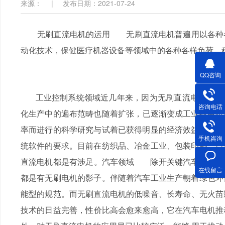
来源：
|
发布日期：2021-07-24
无刷直流电机的运用 无刷直流电机普遍用以各种各样运用要求
动化技术，保健医疗机器设备等领域中的各种各样负荷，
QQ咨询
工业控制系统领域近几年来，因为无刷直流电机规模
咨询电话
化生产中的遍布范畴也随着扩张，已逐渐变成工业级电机
率而进行的科学研究与试着已获得明显的经济效益，各
手机咨询
统软件的要求。目前在纺织品、冶金工业、包装印刷
直流电机都是有涉足。汽车领域 除开关键汽车发动机外，
在线留言
都是有无刷电机的影子。伴随着汽车工业生产朝着绿色环
能型的规范。而无刷直流电机的低噪音、长寿命、无火苗
技术的日益完善，性价比高会愈来愈高，它在汽车电