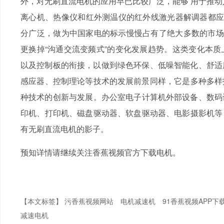
外，对无刷直流电机的应用早已比较广泛，能够 用
离心机、热像仪和红外测温仪的红外线激光器解调器都应
分广泛，做为中国家电的标示慢慢占有了绝大多数的市场的
更换掉“沟通交流变频式”的变化发展趋势。这类变
以及控制板的衔接，以做到绿色环保、低噪智能化
感应器、控制理论等技术的发展前景同样，它是多种多
种技术的创新与发展。办公室电子计算机外部设备
印机、打印机、磁盘驱动器、软盘驱动器、电
有无刷直流电机的影子。
预知详情请继续关注香蕉视频官方下载电机。
【本文标签】
污香蕉视频网站
电机减速机
91香蕉视频APP下
减速电机