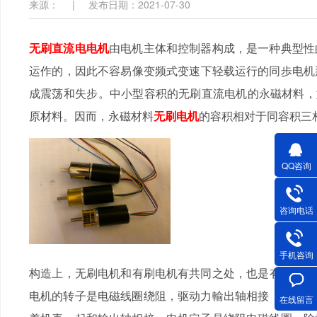
来源：
|
发布日期：2021-07-30
无刷直流电电机
由电机主体和控制器构成，是一种典型
运作的，因此不容易像变频式变速下轻载运行的同歩电
成震荡和失步。中小型容积的无刷直流电机的永磁材料
原材料。因而，永磁材料
无刷电机
的容积相对于同容积三相
QQ咨询
咨询电话
手机咨询
构造上，无刷电机和有刷电机有共同之处，也是有转子和
电机的转子是电磁线圈绕阻，驱动力輸出轴相接，电
在线留言