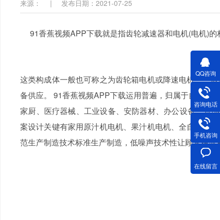
来源：
|
发布日期：2021-07-25
91香蕉视频APP下载就是指齿轮减速器和电机(电机)的
QQ咨询
这类构成体一般也可称之为齿轮箱电机或降速电机，
备供应。 91香蕉视频APP下载运用普遍，归属于
咨询电话
家厨、医疗器械、工业设备、安防器材、办公设备、智
案设计关键有家用原汁机电机、果汁机电机、全自动咖啡机
手机咨询
范生产制造技术标准生产制造，低噪声技术性让顾客在应
在线留言