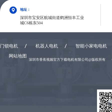
地址：
深圳市宝安区航城街道鹤洲恒丰工业
城C6栋东504
门锁电机
机器人电机
智能小家电电机
网站地图
深圳市香蕉视频官方下载电机有限公司@版权所有