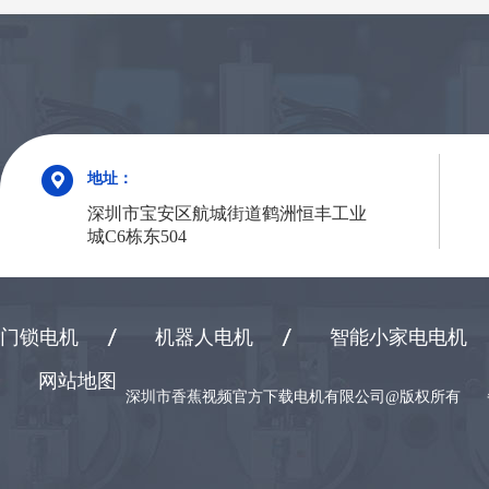
地址：
深圳市宝安区航城街道鹤洲恒丰工业
城C6栋东504
门锁电机
机器人电机
智能小家电电机
网站地图
深圳市香蕉视频官方下载电机有限公司@版权所有