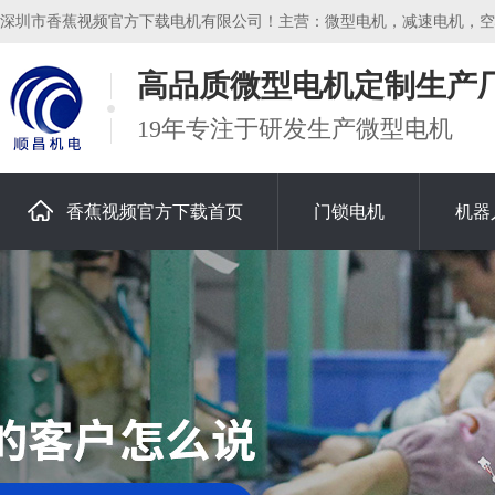
深圳市香蕉视频官方下载电机有限公司！主营：微型电机，减速电机，空心杯
高品质微型电机定制生产
19年专注于研发生产微型电机
香蕉视频官方下载首页
门锁电机
机器
关于香蕉视频官方下载