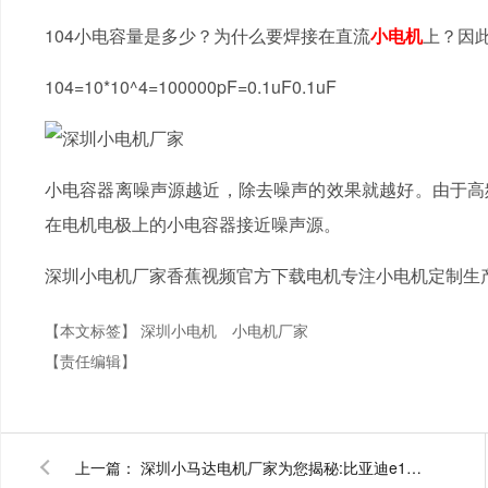
104小电容量是多少？为什么要焊接在直流
小电机
上？
104=10*10^4=100000pF=0.1uF0.1uF
小电容器离噪声源越近，除去噪声的效果就越好。由
在电机电极上的小电容器接近噪声源。
深圳小电机厂家香蕉视频官方下载电机专注小电机定制生产20年
【本文标签】
深圳小电机
小电机厂家
【责任编辑】
上一篇：
深圳小马达电机厂家为您揭秘:比亚迪e1穿梭城市的小马达每公里的电费