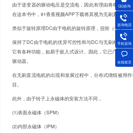
由于逆变器的驱动电压是交流电，因此有理由将电机分类为交流
QQ咨询
在这本书中，91香蕉视频APP下载将其视为无刷直流电机
咨询电话
类似于旋转原理DC由于电机的旋转原理，扭矩（扭矩）与
保持了DC由于电机的优异可控性和与DC与无刷相比，电机有
手机咨询
它有各种功能，如易于嵌入式设计。因此，它已广泛应用
驱动器。
在线留言
在无刷直流电机的出现和发展过程中，分布式绕组被用作初
目。
此外，由于转子上永磁体的安装方法不同，
(1)表面永磁体（SPM）
(2)内部永磁体（IPM）