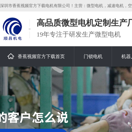
深圳市香蕉视频官方下载电机有限公司！主营：微型电机，减速电机，空心杯电机
高品质微型电机定制生产
19年专注于研发生产微型电机
香蕉视频官方下载首页
门锁电机
机器
关于香蕉视频官方下载