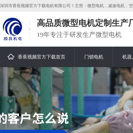
深圳市香蕉视频官方下载电机有限公司！主营：微型电机，减速电机，空心
高品质微型电机定制生产
19年专注于研发生产微型电机
香蕉视频官方下载首页
门锁电机
机器
关于香蕉视频官方下载