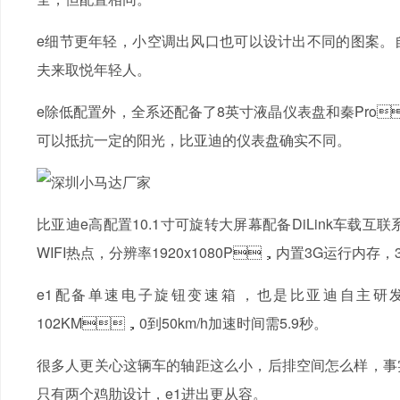
e细节更年轻，小空调出风口也可以设计出不同的图案
夫来取悦年轻人。
e除低配置外，全系还配备了8英寸液晶仪表盘和秦Pro、
可以抵抗一定的阳光，比亚迪的仪表盘确实不同。
比亚迪e高配置10.1寸可旋转大屏幕配备DiLink车载
WIFI热点，分辨率1920x1080P，内置3G运行内存
e1配备单速电子旋钮变速箱，也是比亚迪自主研发的
102KM，0到50km/h加速时间需5.9秒。
很多人更关心这辆车的轴距这么小，后排空间怎么样，事实上
只有两个鸡肋设计，e1进出更从容。