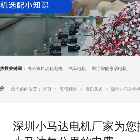
热搜关键词：
办公室自动化电机
汽车电机
医疗智能家居电机
您当前的位置：
首页
资讯频道
资讯头条
深圳小马达电
>
>
>
深圳小马达电机厂家为您揭