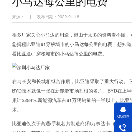
小马达每公里的电费
来源：
|
发布日期：2022-01-18
很多厂家关心小马达的用途，但由于太多的资料看不懂
您揭秘比亚迪e1穿梭城市的小马达每公里的电费，想知道是
看比亚迪e1穿梭城市的小马达每公里的电费。
在与长安和长城相继合作后，比亚迪采取了重大行动。它不
BYD技术就像一张在新能源市场扎根的名片。BYD在上半
累计2284%.新能源汽车占81万辆销量的一半以上。
术。
QQ咨询
比亚迪仅次于高通(手机芯片制造商)和万事达卡（Master