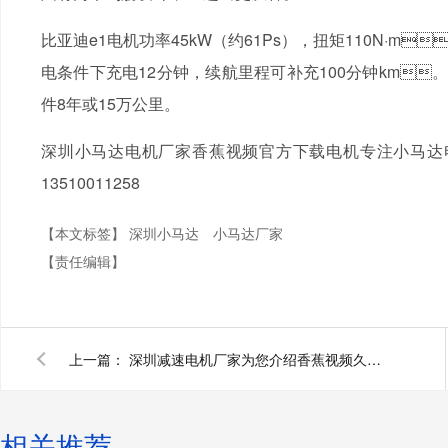
比亚迪e1电机功率45kW（约61Ps），扭矩110N·
电条件下充电12分钟，续航里程可补充100分钟km。
件8年或15万公里。
深圳小马达电机厂家香蕉视频官方下载电机专注小马达电机定制生
13510011258
【本文标签】
深圳小马达
小马达厂家
【责任编辑】
上一篇：
深圳减速电机厂家为您介绍香蕉视频久久下载扭矩
相关推荐