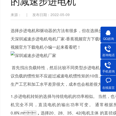
的减速步进电机
来源：
|
发布日期：2022-05-09
选择步进电机和驱动器的方法有很多，但在选择步进电机时
天深圳减速步进电机电机厂家-香蕉视频官方下载电机小编
QQ咨询
视频官方下载电机小编一起来看看吧！
咨询电话
首先找出负载特性，然后比较不同类型步进电机的静态扭矩和
手机咨询
议负载的惯性矩不应超过减速电机惯性矩的10倍。另外
生产工艺和加工水平差异很大，成本也会相差很大。 必须根
在线留言
1.步进电机转矩的选择与传统电机的功率相似。 当然，也有
机完全不同，直流电机的输出功率可变。 通常
0.8N.m，选择20、28、35、42(电机主体 的