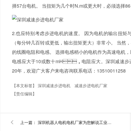
择57台电机。 当扭矩为几个时N.m或更大时，必须选择86、
2.也应特别考虑步进电机的速度。 因为电机的输出扭矩与速
（每分钟几百转或更低，输出扭矩更大）非常小。 当
的线圈电阻和电感。 选择电感稍小的电机作为高速电机，以获
电感应大于10或数十mH，电阻应大。深圳减
20年，欢迎广大客户来电咨询联系电话：13510011258
【本文标签】
深圳减速步进电机
减速步进电机厂家
【责任编辑】
上一篇：
深圳机器人电机电机厂家为您解说工业机器人电机控制原理