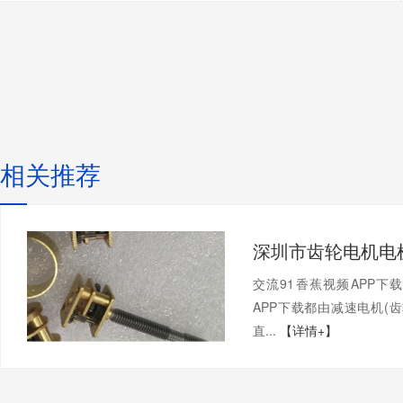
相关推荐
交流91香蕉视频APP下
APP下载都由减速电机(齿轮箱
直...
【详情+】