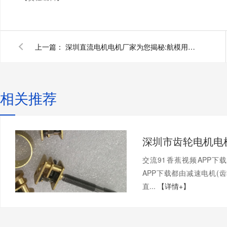
上一篇：
深圳直流电机电机厂家为您揭秘:航模用什么样的微型直流电机
相关推荐
交流91香蕉视频APP下
APP下载都由减速电机(齿轮
直...
【详情+】