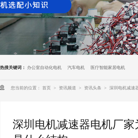
热搜关键词：
办公室自动化电机
汽车电机
医疗智能家居电机
您当前的位置：
首页
资讯频道
资讯头条
深圳电机减速
>
>
>
深圳电机减速器电机厂家