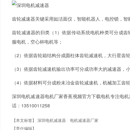
齿轮减速器关键采用如洁面仪，智能机器人，电控锁，智能机
齿轮减速器的归类（1）依据传动系统电机种类可分成齿轮减速机
服电机，空心杯电机等；
（2）依据齿轮箱结构分成圆柱体齿轮减速机，大行星齿轮减速机
（3）依据齿轮减速机输出功率可分成功率大的减速器，小
（4）依据材料可分成粉未冶金齿轮减速机，机械加工齿轮减速机
深圳电机减速器电机厂家香蕉视频官方下载电机专注电机减
话：13510011258
【本文标签】
深圳电机减速器
电机减速器厂家
【责任编辑】