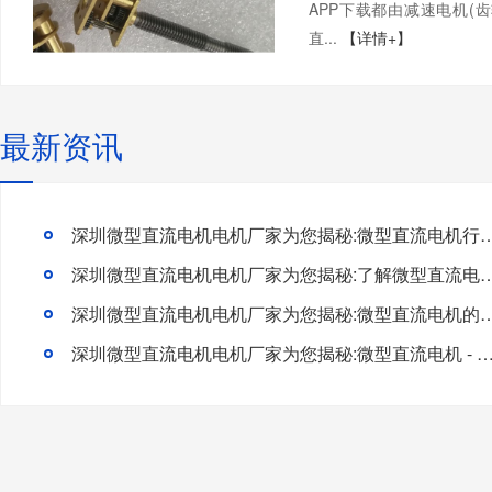
APP下载都由减速电机(齿轮
直...
【详情+】
最新资讯
深圳微型直流电机电机厂家为您揭秘:微型直流电机行
深圳微型直流电机电机厂家为您揭秘:了解微型直流电机的
深圳微型直流电机电机厂家为您揭秘:微型直流电
深圳微型直流电机电机厂家为您揭秘:微型直流电机 - 高效能