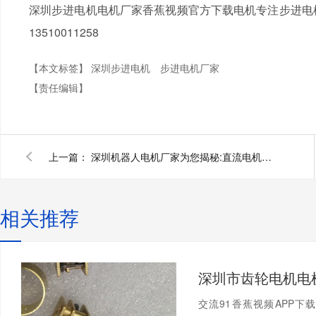
深圳步进电机电机厂家香蕉视频官方下载电机专注步进电机电机
13510011258
【本文标签】
深圳步进电机
步进电机厂家
【责任编辑】
上一篇：
深圳机器人电机厂家为您揭秘:直流电机应用，智能机器人电机
相关推荐
交流91香蕉视频APP下