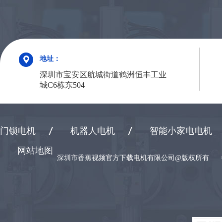
地址：
深圳市宝安区航城街道鹤洲恒丰工业
城C6栋东504
门锁电机
机器人电机
智能小家电电机
网站地图
深圳市香蕉视频官方下载电机有限公司@版权所有