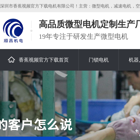
深圳市香蕉视频官方下载电机有限公司！主营：微型电机，减速电机，空心杯电机
高品质微型电机定制生产
19年专注于研发生产微型电机
香蕉视频官方下载首页
门锁电机
机器
关于香蕉视频官方下载