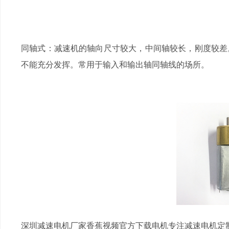
同轴式：减速机的轴向尺寸较大，中间轴较长，
不能充分发挥。常用于输入和输出轴同轴线的场所。
深圳减速电机厂家香蕉视频官方下载电机专注减速电机定制生产2