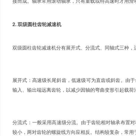
接而成。轴承常用滚动轴承，只有重载或特高速时才用滑动轴
2. 双级圆柱齿轮减速机
双级圆柱齿轮减速机分有展开式、分流式、同轴式三种
展开式：高速级长尾斜齿，低速级可为直齿或斜齿。
输入、输出端远离齿轮，以减少因轴的弯曲变形引起载荷沿齿
分流式：一般采用高速级分流。由于齿轮相对轴承布置
较小，两对齿轮的螺旋线方向应相反。结构较复杂，常用于大