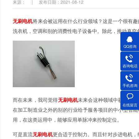
来源：
|
发布日期：2021-08-12
无刷电机
将来会被运用在什么行业领域？这是一个很有趣的
洗衣机，空调和别的消费性电子设备中。除此，推动真空
QQ咨询
咨询电话
手机咨询
而在未来，我司觉得
无刷电机
未来会这种领域中获得应用
在线留言
在加工制造业之外的别的行业给予服务项目的中小型智能机
用，在这类运用中，能够应用单脉冲来控制定位。
可是直流
无刷电机
更合适于控制力。而且针对步进电机