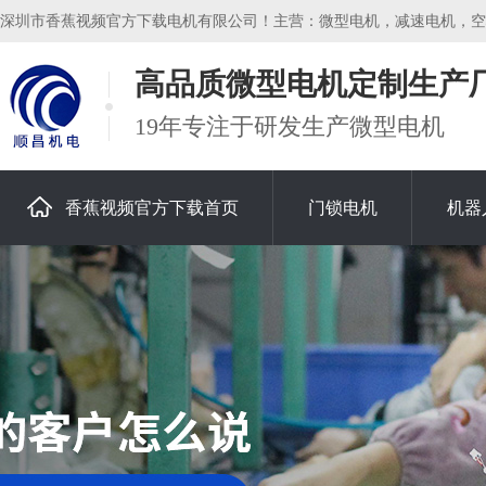
深圳市香蕉视频官方下载电机有限公司！主营：微型电机，减速电机，空心杯
高品质微型电机定制生产
19年专注于研发生产微型电机
香蕉视频官方下载首页
门锁电机
机器
关于香蕉视频官方下载