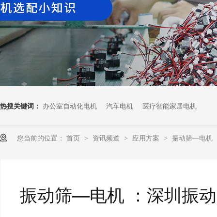
热搜关键词：
办公室自动化电机
汽车电机
医疗智能家居电机
您当前的位置：
首页
资讯频道
应用方案
振动筛—电机 
>
>
>
振动筛—电机 ：深圳