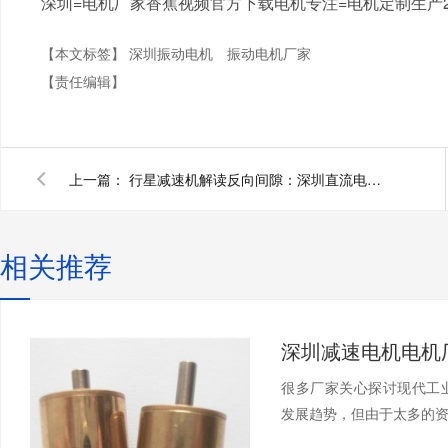
深圳=电机厂家香蕉视频官方下载电机专注=电机定制生产20年
【本文标签】
深圳振动电机
振动电机厂家
【责任编辑】
上一篇：
行星减速机解读反向间隙：深圳直流电机减速电机厂家为您揭秘
相关推荐
很多厂家关心探讨现代工
发展趋势，但由于太多的资