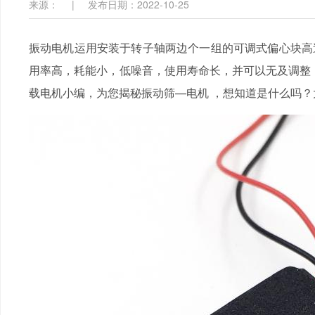
来源：
|
发布日期：2022-10-25
振动电机运用安装于转子轴两边个一组的可调式偏心块高速
用率高，耗能小，低噪音，使用寿命长，并可以无及调
载电机小编，为您揭秘振动筛—电机 ，想知道是什么吗