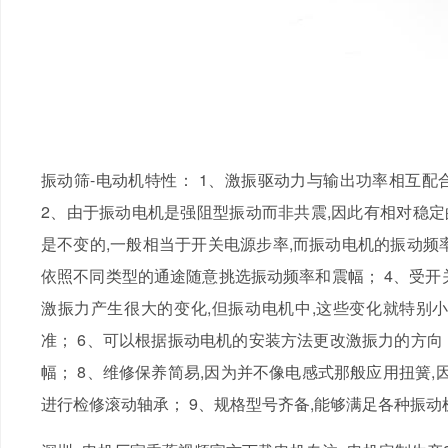
振动筛-电动机特性： 1、激振驱动力与输出功率相互
2、由于振动电机是强阻型振动而非共震,因此有相对稳定的震幅
是不变的,一般相当于开关电源步率,而振动电机的振动频
依照不同类型的通途随意挑选振动频率和震幅； 4、
激振力产生很大的变化,但振动电机中,这些变化就特别小
准； 6、可以根据振动电机的安装方法更改激振力的方
幅； 8、维修保养简易,因为并不像电感式那般应用
进行检修滚动轴承； 9、规格型号齐备,能够满足各种振动机械