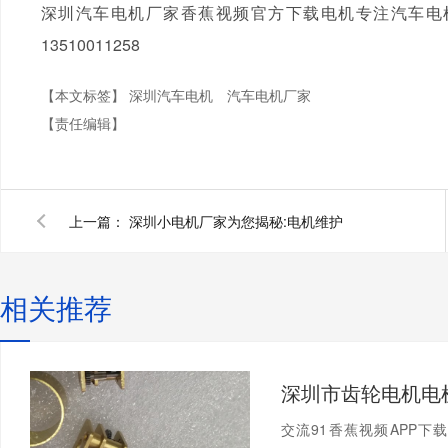
深圳汽车电机厂家香蕉视频官方下载电机专注汽车电机定制
13510011258
【本文标签】
深圳汽车电机
汽车电机厂家
【责任编辑】
上一篇：
深圳小电机厂家为您揭秘:电机维护
相关推荐
交流91香蕉视频APP下