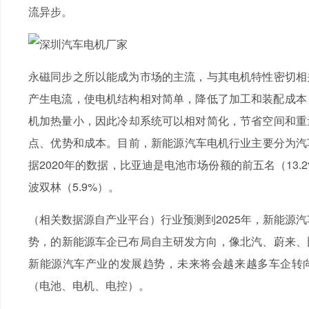
流异步。
永磁同步之所以能成为市场的主流，与其电机特性密切相关
产生电流，使电机结构相对简单，降低了加工和装配成本
机加热量小，因此冷却系统可以相对简化，节省空间和重量
点、优势和成本。目前，新能源汽车电机行业主要分
据2020年的数据，比亚迪是电池市场份额的前五名（13.2%)，
波双林（5.9%）。
（相关数据源自产业平台）行业预测到2025年，新能源
势，的新能源车企已布局自主研发方向，像北汽、蔚来
新能源汽车产业的发展趋势，未来将会越来越多车企转向
（电池、电机、电控）。