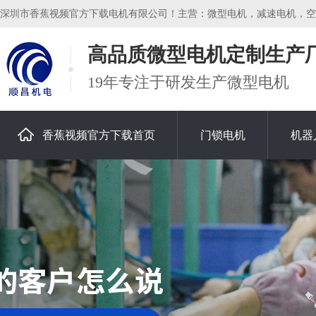
深圳市香蕉视频官方下载电机有限公司！主营：微型电机，减速电机，空心杯
高品质微型电机定制生产
19年专注于研发生产微型电机
香蕉视频官方下载首页
门锁电机
机器
关于香蕉视频官方下载