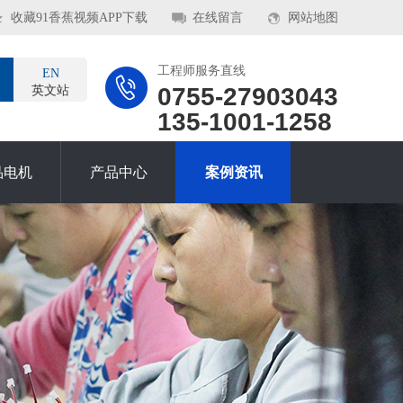
收藏91香蕉视频APP下载
在线留言
网站地图
工程师服务直线
EN
0755-27903043
英文站
135-1001-1258
品电机
产品中心
案例资讯