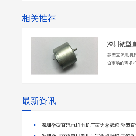
相关推荐
微型直流电机行
合市场的需求和趋
最新资讯