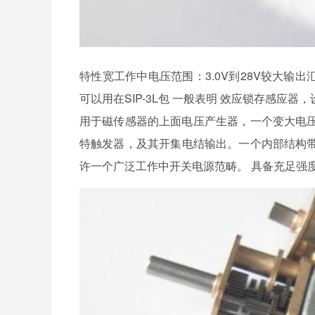
特性宽工作中电压范围：3.0V到28V较
可以用在SIP-3L包 一般表明 效应锁存感应器
用于磁传感器的上面电压产生器，一个变大电
特触发器，及其开集电结输出。一个内部
许一个广泛工作中开关电源范畴。 具备充足强度的