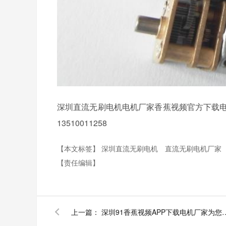
深圳直流无刷电机电机厂家香蕉视频官方下载电机专
13510011258
【本文标签】
深圳直流无刷电机
直流无刷电机厂家
【责任编辑】
上一篇：
深圳91香蕉视频APP下载电机厂家为