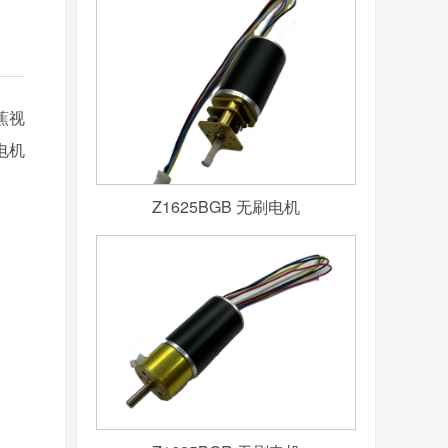
蕉视
电机
Z1625BGB 无刷电机