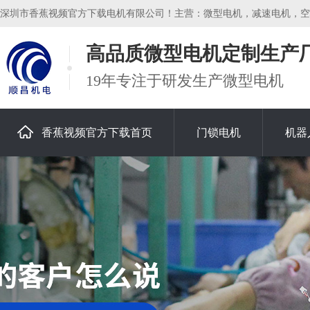
深圳市香蕉视频官方下载电机有限公司！主营：微型电机，减速电机，空心杯
高品质微型电机定制生产
19年专注于研发生产微型电机
香蕉视频官方下载首页
门锁电机
机器
关于香蕉视频官方下载