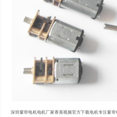
深圳窗帘电机电机厂家香蕉视频官方下载电机专注窗帘电机定制