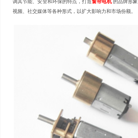
调其节能、安全和环保的特点，打造
窗帘电机
的品牌形象
视频、社交媒体等各种形式，以扩大影响力和市场份额。