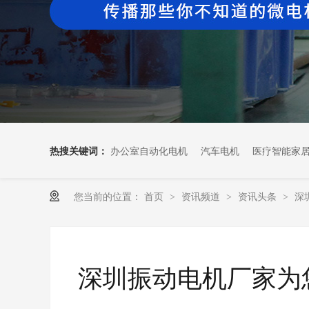
热搜关键词：
办公室自动化电机
汽车电机
医疗智能家
您当前的位置：
首页
资讯频道
资讯头条
深
>
>
>
深圳振动电机厂家为