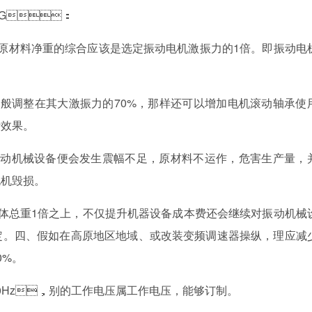
0KG：
上原材料净重的综合应该是选定振动电机激振力的1倍。即振动电
，一般调整在其大激振力的70%，那样还可以增加电机滚动轴承使
。
动机械设备便会发生震幅不足，原材料不运作，危害生产量
毁损。
振动体总重1倍之上，不仅提升机器设备成本费还会继续对振动机械
不定。四、假如在高原地区地域、或改装变频调速器操纵，理应
。
0Hz，别的工作电压属工作电压，能够订制。