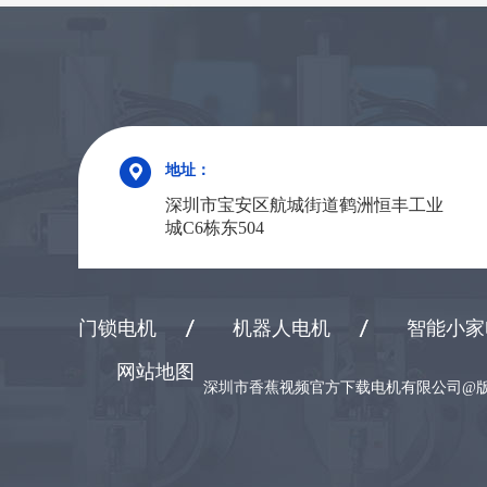
地址：
深圳市宝安区航城街道鹤洲恒丰工业
城C6栋东504
门锁电机
机器人电机
智能小家
网站地图
深圳市香蕉视频官方下载电机有限公司@