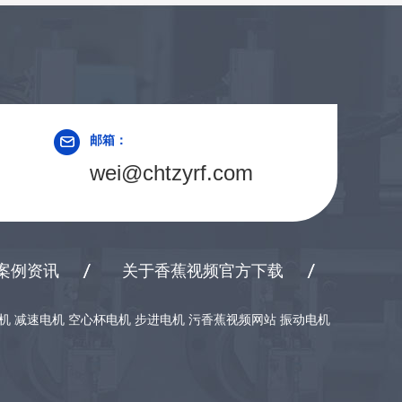
邮箱：
wei@chtzyrf.com
案例资讯
关于香蕉视频官方下载
：微型电机 减速电机 空心杯电机 步进电机 污香蕉视频网站 振动电机