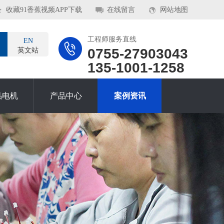
收藏91香蕉视频APP下载
在线留言
网站地图
工程师服务直线
EN
0755-27903043
英文站
135-1001-1258
品电机
产品中心
案例资讯