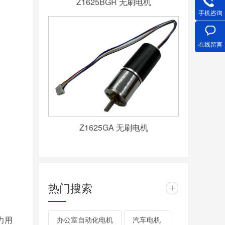
Z1625BGR 无刷电机
手机咨询
在线留言
Z1625GA 无刷电机
热门搜索
+
力用
办公室自动化电机
汽车电机