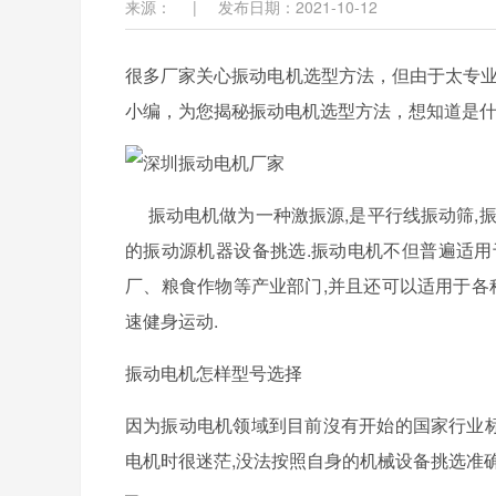
来源：
|
发布日期：2021-10-12
很多厂家关心振动电机选型方法，但由于太专业
小编，为您揭秘振动电机选型方法，想知道是
振动电机做为一种激振源,是平行线振动筛,振
的振动源机器设备挑选.振动电机不但普遍适用于冶金工业
厂、粮食作物等产业部门,并且还可以适用于各种
速健身运动.
振动电机怎样型号选择
因为振动电机领域到目前沒有开始的国家行业标
电机时很迷茫,没法按照自身的机械设备挑选准确