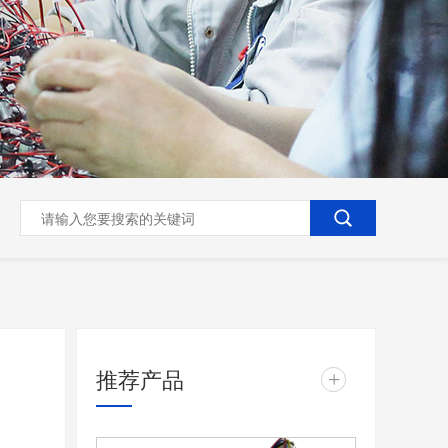
推荐产品
+