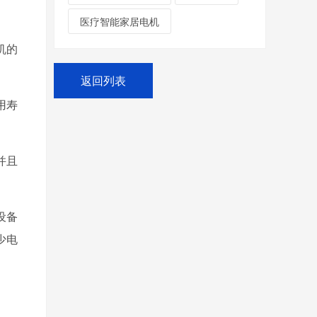
医疗智能家居电机
机的
返回列表
用寿
，并且
设备
减少电