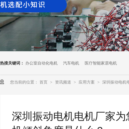
热搜关键词：
办公室自动化电机
汽车电机
医疗智能家居电机
您当前的位置：
首页
资讯频道
应用方案
深圳振动电机电
>
>
>
深圳振动电机电机厂家为