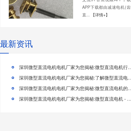
APP下载都由减速电机(齿轮箱
直...
【详情+】
最新资讯
深圳微型直流电机电机厂家为您揭秘:微型直流电机行
深圳微型直流电机电机厂家为您揭秘:了解微型直流电机的设
深圳微型直流电机电机厂家为您揭秘:微型直流电
深圳微型直流电机电机厂家为您揭秘:微型直流电机 - 高效能