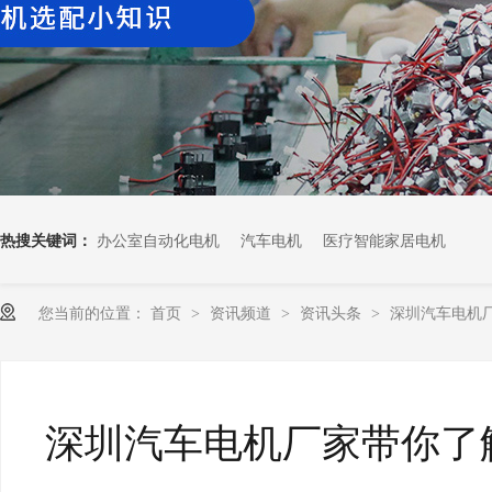
热搜关键词：
办公室自动化电机
汽车电机
医疗智能家居电机
您当前的位置：
首页
资讯频道
资讯头条
深圳汽车电机
>
>
>
深圳汽车电机厂家带你了