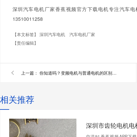
深圳汽车电机厂家香蕉视频官方下载电机专注汽车电机定制
13510011258
【本文标签】
深圳汽车电机
汽车电机厂家
【责任编辑】
上一篇：
你知道吗？变频电机与普通电机的区别有哪些？深圳电机厂家为您揭秘
相关推荐
交流91香蕉视频APP下