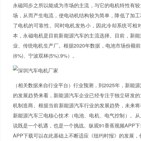
永磁同步之所以能成为市场的主流，与它的电机特性有较大
场，从而产生电流，使电动机结构较为简单，降低了加
了电机的可靠性。同时电机发热小，因此冷却系统可相对简
本，永磁电机是目前新能源汽车的主流选择。目前，
业、传统电机生产厂。根据2020年数据，电池市场份额
(6%)、宁波双林(5%).9%）。
（相关数据来自行业平台）行业预测，到2025年，新
的发展趋势来看，新能源汽车企业已经专注于独立研发的方向
机制造商。根据当前新能源汽车行业的发展趋势，未来
新能源汽车三电核心技术（电池、电机、电气控制）
说既是一个机遇，也是一个挑战。纵观91香蕉视频A
APP下载可以在此基础上不断适应《纽约时报》的发展，创