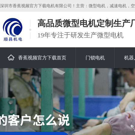
深圳市香蕉视频官方下载电机有限公司！主营：微型电机，减速电机，空心杯电机
高品质微型电机定制生产
19年专注于研发生产微型电机
香蕉视频官方下载首页
门锁电机
机器
关于香蕉视频官方下载