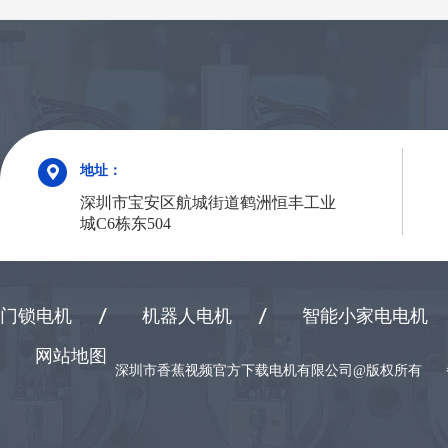
地址：
深圳市宝安区航城街道鹤洲恒丰工业
城C6栋东504
门锁电机
机器人电机
智能小家电电机
网站地图
深圳市香蕉视频官方下载电机有限公司@版权所有