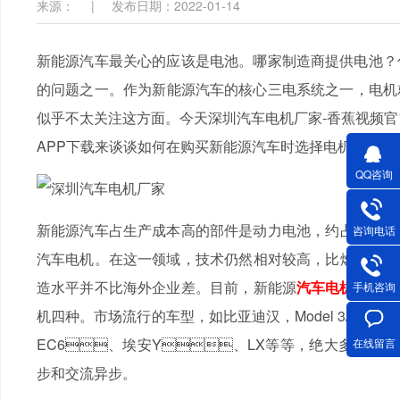
来源：
|
发布日期：2022-01-14
新能源汽车最关心的应该是电池。哪家制造商提供电池？
的问题之一。作为新能源汽车的核心三电系统之一，电
似乎不太关注这方面。今天深圳汽车电机厂家-香蕉视频
APP下载来谈谈如何在购买新能源汽车时选择电机。
QQ咨询
新能源汽车占生产成本高的部件是动力电池，约占30%
咨询电话
汽车电机。在这一领域，技术仍然相对较高，比
造水平并不比海外企业差。目前，新能源
汽车电机
主要分
手机咨询
机四种。市场流行的车型，如比亚迪汉，Model
EC6、埃安Y、LX等等，绝大多数使用永
在线留言
步和交流异步。